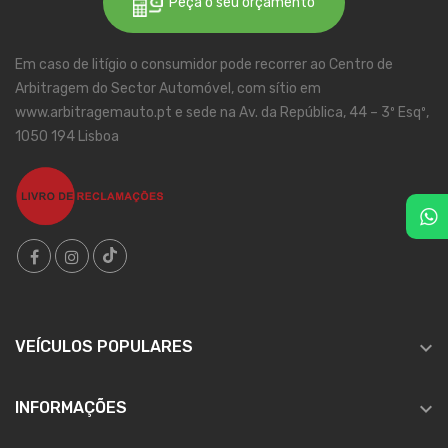
Peça o seu orçamento
Em caso de litígio o consumidor pode recorrer ao Centro de
Arbitragem do Sector Automóvel, com sítio em
www.arbitragemauto.pt e sede na Av. da República, 44 – 3º Esqº,
1050 194 Lisboa

VEÍCULOS POPULARES

INFORMAÇÕES