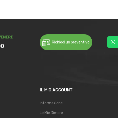
VENERDÌ
Richiedi un preventivo
00
IL MIO ACCOUNT
Informazione
Le Mie Dimore