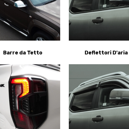
Barre da Tetto
Deflettori D'aria