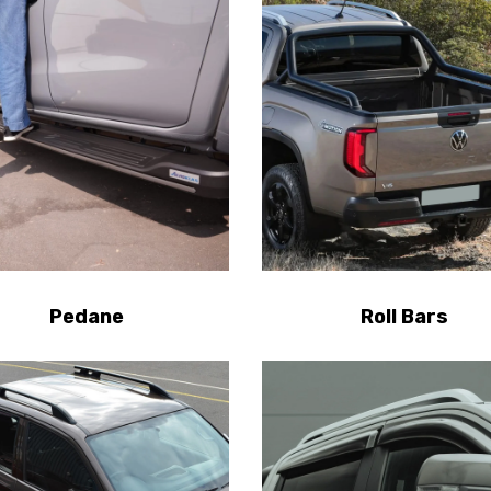
Pedane
Roll Bars