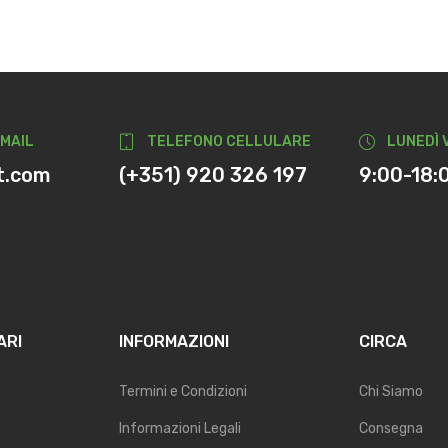
-MAIL
TELEFONO CELLULARE
LUNEDÌ 
t.com
(+351) 920 326 197
9:00-18:
ARI
INFORMAZIONI
CIRCA
Termini e Condizioni
Chi Siamo
Informazioni Legali
Consegna