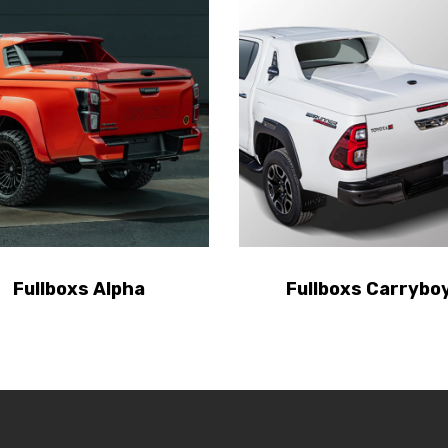
Fullboxs Alpha
Fullboxs Carrybo