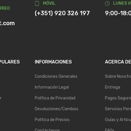
MÓVIL
LUNES V
RREO
(+351) 920 326 197
9:00-18:
t.com
PULARES
INFORMACIONES
ACERCA D
Condiciones Generales
Sobre Nosotr
Información Legal
Entrega
r
Política de Privacidad
Pagos Seguro
Devoluciones/Cambios
Servicios Per
Política de Precios
Guías y Artícu
Contáctenos
FAQs