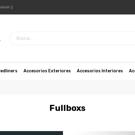
ARAR
7
edliners
Accesorios Exteriores
Accesorios Interiores
Ac
Fullboxs