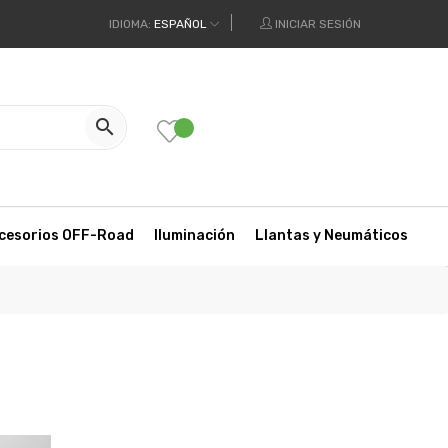
IDIOMA:
ESPAÑOL
INICIAR SESIÓN

cesorios OFF-Road
Iluminación
Llantas y Neumáticos