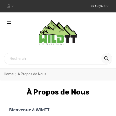
FRANÇAIS
Toggle
☰
navigation

Home
À Propos de Nous
À Propos de Nous
Bienvenue à WildTT