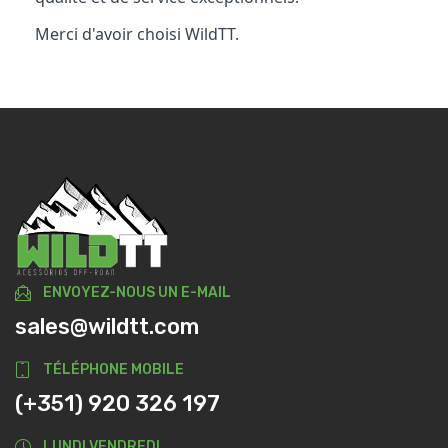
Merci d'avoir choisi WildTT.
ENVOYEZ-NOUS UN E-MAIL
sales@wildtt.com
TÉLÉPHONE MOBILE
(+351) 920 326 197
LUNDI VENDREDI