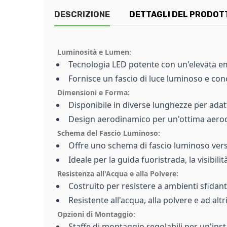
DESCRIZIONE
DETTAGLI DEL PRODOT
Luminosità e Lumen:
Tecnologia LED potente con un'elevata emi
Fornisce un fascio di luce luminoso e conc
Dimensioni e Forma:
Disponibile in diverse lunghezze per adat
Design aerodinamico per un'ottima aerod
Schema del Fascio Luminoso:
Offre uno schema di fascio luminoso versa
Ideale per la guida fuoristrada, la visibili
Resistenza all'Acqua e alla Polvere:
Costruito per resistere a ambienti sfidant
Resistente all'acqua, alla polvere e ad alt
Opzioni di Montaggio:
Staffe di montaggio regolabili per un'insta