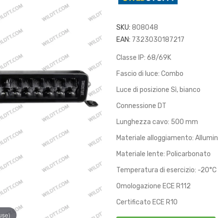
SKU:
808048
EAN:
7323030187217
Classe IP: 68/69K
Fascio di luce: Combo
Luce di posizione Sì, bianco
Connessione DT
Lunghezza cavo: 500 mm
Materiale alloggiamento: Allumin
Materiale lente: Policarbonato
Temperatura di esercizio: -20°C
Omologazione ECE R112
Certificato ECE R10
use)