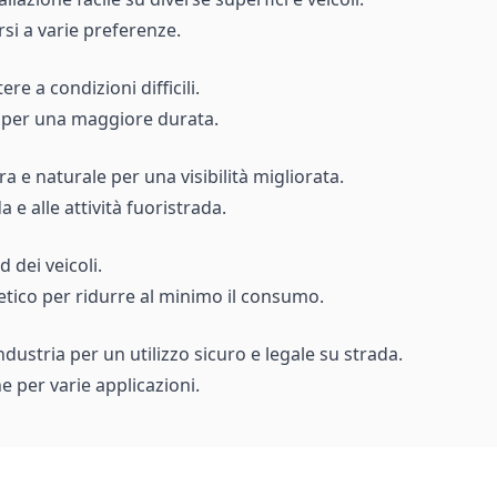
si a varie preferenze.
re a condizioni difficili.
à per una maggiore durata.
 e naturale per una visibilità migliorata.
a e alle attività fuoristrada.
 dei veicoli.
getico per ridurre al minimo il consumo.
ndustria per un utilizzo sicuro e legale su strada.
e per varie applicazioni.