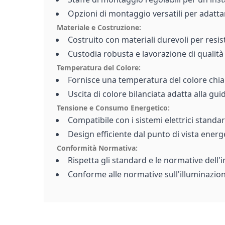
Opzioni di montaggio versatili per adattar
Materiale e Costruzione:
Costruito con materiali durevoli per resiste
Custodia robusta e lavorazione di qualit
Temperatura del Colore:
Fornisce una temperatura del colore chiara
Uscita di colore bilanciata adatta alla guid
Tensione e Consumo Energetico:
Compatibile con i sistemi elettrici standard
Design efficiente dal punto di vista ener
Conformità Normativa:
Rispetta gli standard e le normative dell'i
Conforme alle normative sull'illuminazion