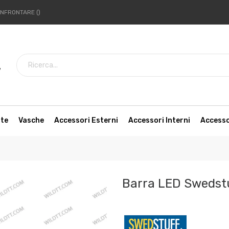
NFRONTARE
7
tte
Vasche
Accessori Esterni
Accessori Interni
Access
Barra LED Swedst