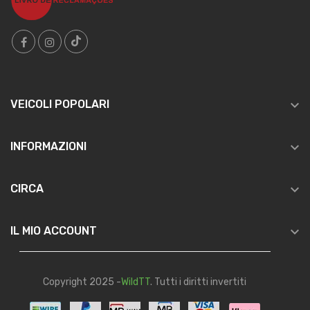

VEICOLI POPOLARI

INFORMAZIONI

CIRCA

IL MIO ACCOUNT
Copyright 2025 -
WildTT
. Tutti i diritti invertiti