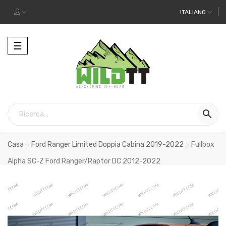
ITALIANO
Toggle
☰
navigation

Casa
Ford Ranger Limited Doppia Cabina 2019-2022
Fullbox
Alpha SC-Z Ford Ranger/Raptor DC 2012-2022