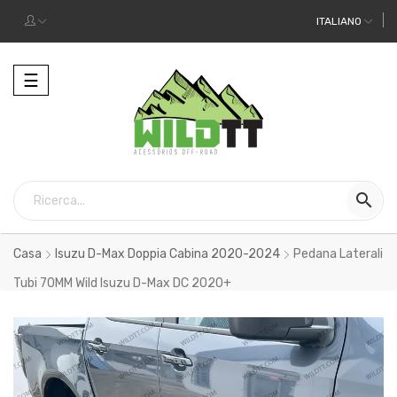
ITALIANO
Toggle
☰
navigation

Casa
Isuzu D-Max Doppia Cabina 2020-2024
Pedana Laterali
Tubi 70MM Wild Isuzu D-Max DC 2020+