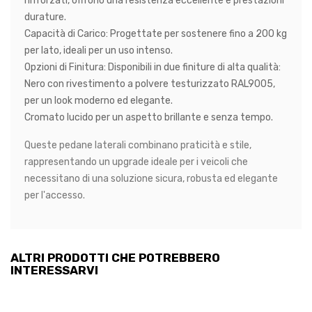
rinforzati, offrono una resistenza eccellente e prestazioni
durature.
Capacità di Carico
: Progettate per sostenere fino a 200 kg
per lato, ideali per un uso intenso.
Opzioni di Finitura
: Disponibili in due finiture di alta qualità:
Nero con rivestimento a polvere testurizzato RAL9005,
per un look moderno ed elegante.
Cromato lucido per un aspetto brillante e senza tempo.
Queste pedane laterali combinano praticità e stile,
rappresentando un upgrade ideale per i veicoli che
necessitano di una soluzione sicura, robusta ed elegante
per l'accesso.
ALTRI PRODOTTI CHE POTREBBERO
INTERESSARVI