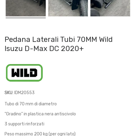
Pedana Laterali Tubi 70MM Wild
Isuzu D-Max DC 2020+
SKU:
IDM20553
Tubo di 70 mm di diametro
"Gradino" in plastica nera antiscivolo
3 supporti rinforzati
Peso massimo 200 kg (per ogni lato)