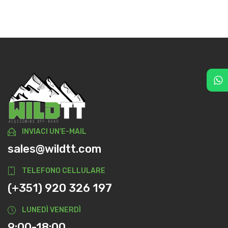
INVIACI UN'E-MAIL
sales@wildtt.com
TELEFONO CELLULARE
(+351) 920 326 197
LUNEDÌ VENERDÌ
9:00-18:00