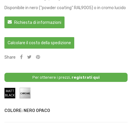
Disponibile in nero ("powder coating" RAL9005) o in cromo lucido
Richiesta di informazioni
Calcolare il costo della spedizione
Share
Per ottenere i prezzi,
registrati qui
Nero
Cromo
Opaco
COLORE: NERO OPACO