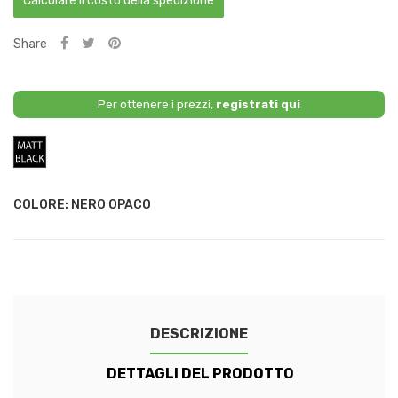
Calcolare il costo della spedizione
Share
Per ottenere i prezzi,
registrati qui
Nero
Opaco
COLORE: NERO OPACO
DESCRIZIONE
DETTAGLI DEL PRODOTTO