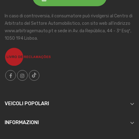
In caso di controversia, il consumatore può rivolgersi al Centro di
Arbitrato del Settore Automobilistico, con sito web all'indirizzo
www.arbitragemauto.pt e sede in Av. da República, 44 - 3º Esqº,
1050 194 Lisboa.

VEICOLI POPOLARI

INFORMAZIONI