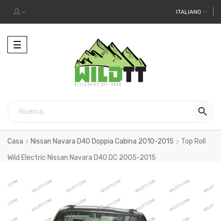
ITALIANO
Toggle
☰
navigation

Casa
Nissan Navara D40 Doppia Cabina 2010-2015
Top Roll
Wild Electric Nissan Navara D40 DC 2005-2015