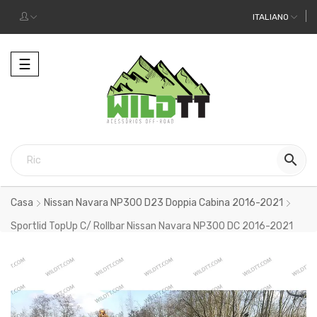
ITALIANO
Toggle
☰
navigation

Casa
Nissan Navara NP300 D23 Doppia Cabina 2016-2021
Sportlid TopUp C/ Rollbar Nissan Navara NP300 DC 2016-2021