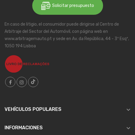
Solicitar presupuesto
En caso de litigio, el consumidor puede dirigirse al Centro de
Arbitraje del Sector del Automóvil, con página web en
www.arbitragemauto.pt y sede en Av. da República, 44 - 3º Esqº,
1050 194 Lisboa

VEHÍCULOS POPULARES

INFORMACIONES