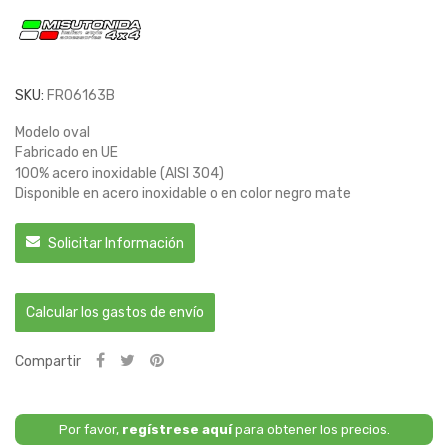
SKU:
FR06163B
Modelo oval
Fabricado en UE
100% acero inoxidable (AISI 304)
Disponible en acero inoxidable o en color negro mate
Solicitar Información
Calcular los gastos de envío
Compartir
Por favor,
regístrese aquí
para obtener los precios.