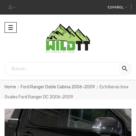
ESPAÑOL
Alternar
☰
la
navegación

Home
Ford Ranger Doble Cabina 2006-2009
Estriberas Inox
Ovales Ford Ranger DC 2006-2009