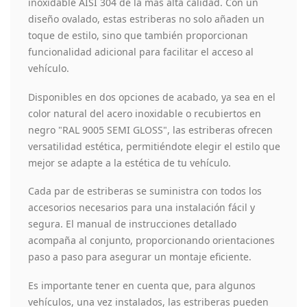
inoxidable AISI 304 de la más alta calidad. Con un
diseño ovalado, estas estriberas no solo añaden un
toque de estilo, sino que también proporcionan
funcionalidad adicional para facilitar el acceso al
vehículo.
Disponibles en dos opciones de acabado, ya sea en el
color natural del acero inoxidable o recubiertos en
negro "RAL 9005 SEMI GLOSS", las estriberas ofrecen
versatilidad estética, permitiéndote elegir el estilo que
mejor se adapte a la estética de tu vehículo.
Cada par de estriberas se suministra con todos los
accesorios necesarios para una instalación fácil y
segura. El manual de instrucciones detallado
acompaña al conjunto, proporcionando orientaciones
paso a paso para asegurar un montaje eficiente.
Es importante tener en cuenta que, para algunos
vehículos, una vez instalados, las estriberas pueden