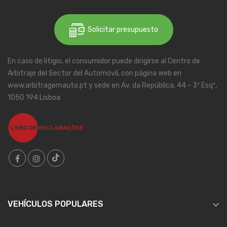
Solicitar presupuesto
En caso de litigio, el consumidor puede dirigirse al Centro de
Arbitraje del Sector del Automóvil, con página web en
www.arbitragemauto.pt y sede en Av. da República, 44 - 3º Esqº,
1050 194 Lisboa

VEHÍCULOS POPULARES