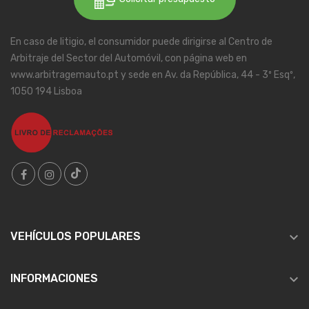
En caso de litigio, el consumidor puede dirigirse al Centro de
Arbitraje del Sector del Automóvil, con página web en
www.arbitragemauto.pt y sede en Av. da República, 44 - 3º Esqº,
1050 194 Lisboa

VEHÍCULOS POPULARES

INFORMACIONES