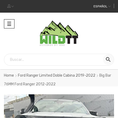
ESPAÑOL
Alternar
☰
la
navegación

Home
Ford Ranger Limited Doble Cabina 2019-2022
Big Bar
76MM Ford Ranger 2012-2022