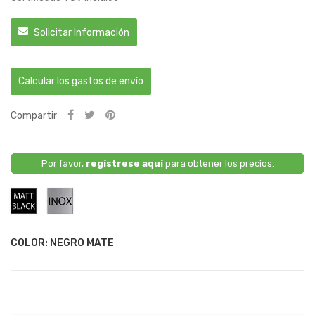
Solicitar Información
Calcular los gastos de envío
Compartir
Por favor,
regístrese aquí
para obtener los precios.
Negro
Acero
Mate
Inoxidable
COLOR: NEGRO MATE