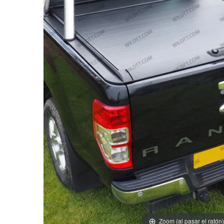
Zoom (al pasar el ratón)