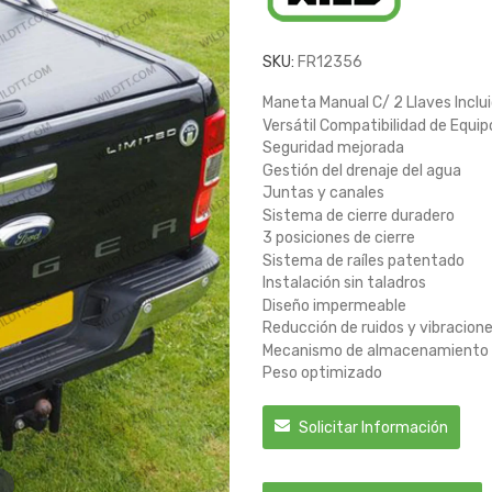
SKU:
FR12356
Maneta Manual C/ 2 Llaves Inclu
Versátil Compatibilidad de Equip
Seguridad mejorada
Gestión del drenaje del agua
Juntas y canales
Sistema de cierre duradero
3 posiciones de cierre
Sistema de raíles patentado
Instalación sin taladros
Diseño impermeable
Reducción de ruidos y vibracion
Mecanismo de almacenamiento d
Peso optimizado
Solicitar Información