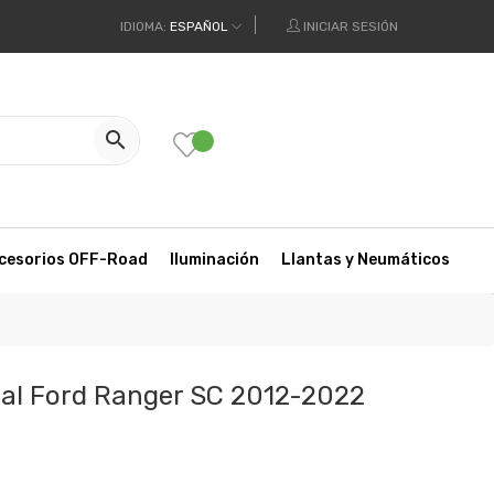
IDIOMA:
ESPAÑOL
INICIAR SESIÓN

cesorios OFF-Road
Iluminación
Llantas y Neumáticos
ual Ford Ranger SC 2012-2022