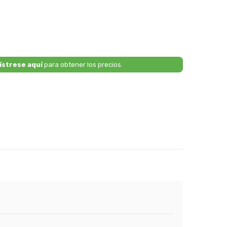
ístrese aquí
para obtener los precios.