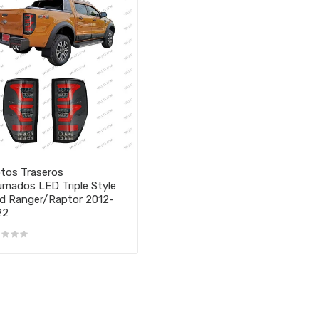
otos Traseros
mados LED Triple Style
d Ranger/Raptor 2012-
22