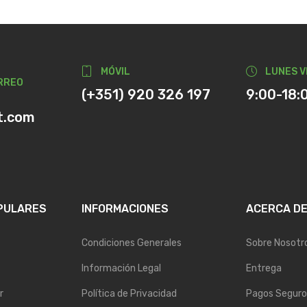
MÓVIL
LUNES V
RREO
(+351) 920 326 197
9:00-18:
t.com
PULARES
INFORMACIONES
ACERCA D
Condiciones Generales
Sobre Nosotr
Información Legal
Entrega
r
Política de Privacidad
Pagos Seguro