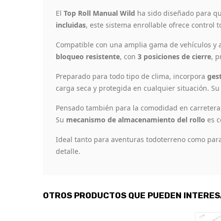
El
Top Roll Manual Wild
ha sido diseñado para qui
incluidas
, este sistema enrollable ofrece control 
Compatible con una amplia gama de vehículos y a
bloqueo resistente
, con
3 posiciones de cierre
, 
Preparado para todo tipo de clima, incorpora
ges
carga seca y protegida en cualquier situación. Su 
Pensado también para la comodidad en carretera
Su
mecanismo de almacenamiento del rollo
es c
Ideal tanto para aventuras todoterreno como para
detalle.
OTROS PRODUCTOS QUE PUEDEN INTERE