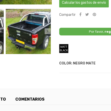
Calcular los gastos de envío
Compartir
Por favor,
reg
Negro
Mate
COLOR: NEGRO MATE
CTO
COMENTARIOS