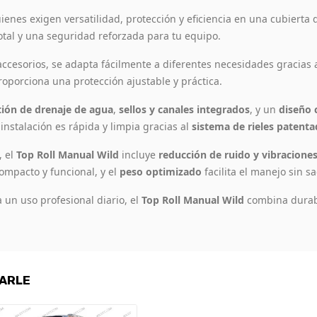
enes exigen versatilidad, protección y eficiencia en una cubierta 
total y una seguridad reforzada para tu equipo.
ccesorios, se adapta fácilmente a diferentes necesidades gracias
proporciona una protección ajustable y práctica.
tión de drenaje de agua
,
sellos y canales integrados
, y un
diseño
instalación es rápida y limpia gracias al
sistema de rieles patent
, el
Top Roll Manual Wild
incluye
reducción de ruido y vibracione
ompacto y funcional, y el
peso optimizado
facilita el manejo sin sa
 un uso profesional diario, el
Top Roll Manual Wild
combina durabi
SARLE