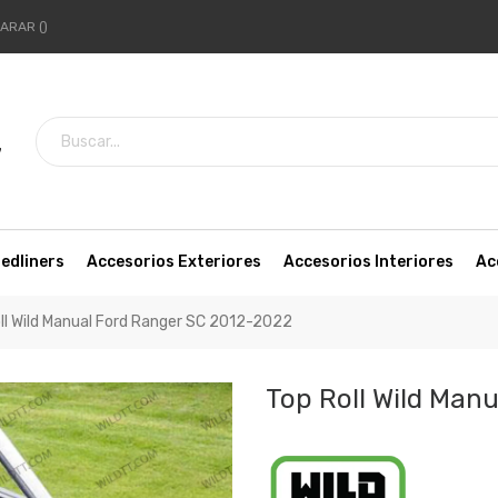
ARAR
7
edliners
Accesorios Exteriores
Accesorios Interiores
Ac
ll Wild Manual Ford Ranger SC 2012-2022
Top Roll Wild Man