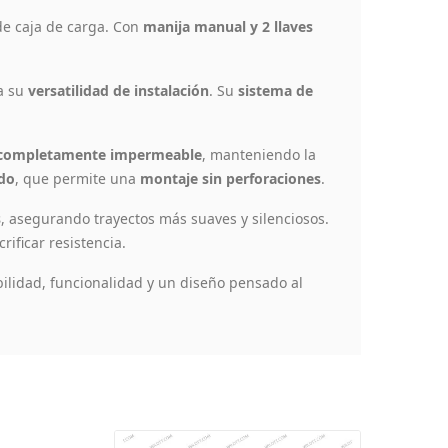
de caja de carga. Con
manija manual y 2 llaves
 a su
versatilidad de instalación
. Su
sistema de
 completamente impermeable
, manteniendo la
ado
, que permite una
montaje sin perforaciones
.
s
, asegurando trayectos más suaves y silenciosos.
crificar resistencia.
lidad, funcionalidad y un diseño pensado al