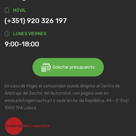
MÓVIL
(+351) 920 326 197
LUNES VIERNES
9:00-18:00
Solicitar presupuesto
En caso de litigio, el consumidor puede dirigirse al Centro de
Arbitraje del Sector del Automóvil, con página web en
www.arbitragemauto.pt y sede en Av. da República, 44 - 3º Esqº,
1050 194 Lisboa