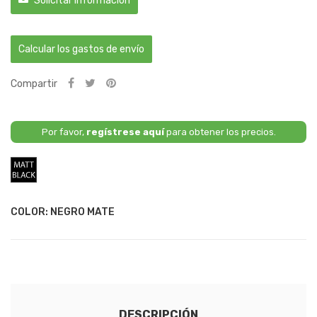
Solicitar Información
Calcular los gastos de envío
Compartir
Por favor,
regístrese aquí
para obtener los precios.
Negro
Mate
COLOR: NEGRO MATE
DESCRIPCIÓN