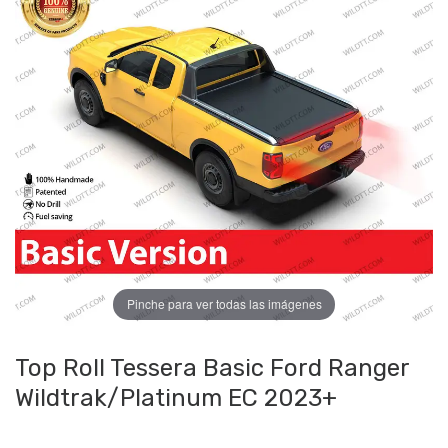
Pinche para ver todas las imágenes
Top Roll Tessera Basic Ford Ranger
Wildtrak/Platinum EC 2023+