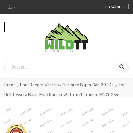
ESPAÑOL
Alternar
☰
la
navegación

Home
Ford Ranger Wildtrak/Platinum Super Cab 2023+
Top
Roll Tessera Basic Ford Ranger Wildtrak/Platinum EC 2023+