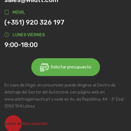
MÓVIL
(+351) 920 326 197
LUNES VIERNES
9:00-18:00
Solicitar presupuesto
En caso de litigio, el consumidor puede dirigirse al Centro de
Arbitraje del Sector del Automóvil, con página web en
www.arbitragemauto.pt y sede en Av. da República, 44 - 3º Esqº,
1050 194 Lisboa