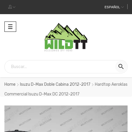
ESPAÑOL
Alternar
☰
la
navegación

Home
Isuzu D-Max Doble Cabina 2012-2017
Hardtop Aeroklas
Commercial Isuzu D-Max DC 2012-2017