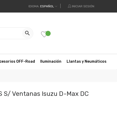
IDIOMA:
ESPAÑOL
INICIAR SESIÓN

cesorios OFF-Road
Iluminación
Llantas y Neumáticos
S S/ Ventanas Isuzu D-Max DC