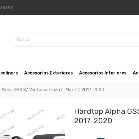
ARAR
7
edliners
Accesorios Exteriores
Accesorios Interiores
Ac
 Alpha GSS S/ Ventanas Isuzu D-Max DC 2017-2020
Hardtop Alpha GS
2017-2020