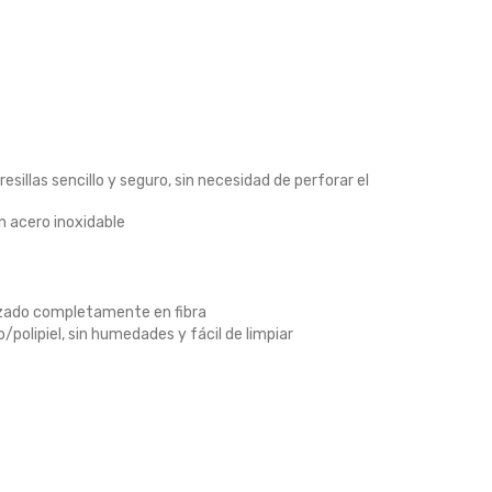
illas sencillo y seguro, sin necesidad de perforar el
 acero inoxidable
zado completamente en fibra
o/polipiel, sin humedades y fácil de limpiar