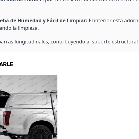
ueba de Humedad y Fácil de Limpiar:
El interior está ador
ando la limpieza.
arras longitudinales, contribuyendo al soporte estructural g
SARLE