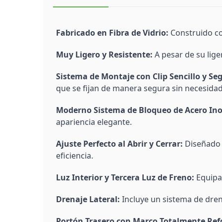
Fabricado en Fibra de Vidrio:
Construido con
Muy Ligero y Resistente:
A pesar de su lige
Sistema de Montaje con Clip Sencillo y Seg
que se fijan de manera segura sin necesidad 
Moderno Sistema de Bloqueo de Acero Ino
apariencia elegante.
Ajuste Perfecto al Abrir y Cerrar:
Diseñado p
eficiencia.
Luz Interior y Tercera Luz de Freno:
Equipad
Drenaje Lateral:
Incluye un sistema de dren
Portón Trasero con Marco Totalmente Refo