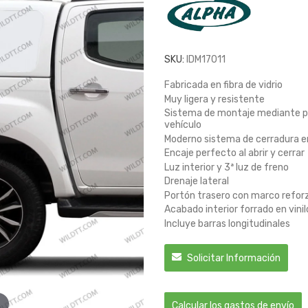
SKU:
IDM17011
Fabricada en fibra de vidrio
Muy ligera y resistente
Sistema de montaje mediante pres
vehículo
Moderno sistema de cerradura en
Encaje perfecto al abrir y cerrar
Luz interior y 3ª luz de freno
Drenaje lateral
Portón trasero con marco refor
Acabado interior forrado en vinil
Incluye barras longitudinales
Solicitar Información
Calcular los gastos de envío