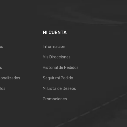
E
MI CUENTA
os
Información
Mis Direcciones
s
Historial de Pedidos
sonalizados
Seguir mi Pedido
los
Mi Lista de Deseos
Promociones