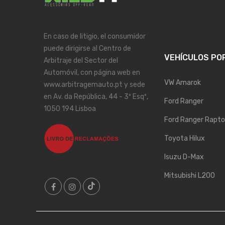
En caso de litigio, el consumidor
puede dirigirse al Centro de
VEHÍCULOS PO
Arbitraje del Sector del
Automóvil, con página web en
VW Amarok
www.arbitragemauto.pt y sede
en Av. da República, 44 - 3º Esqº,
Ford Ranger
1050 194 Lisboa
Ford Ranger Rapto
Toyota Hilux
Isuzu D-Max
Mitsubishi L200