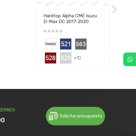
Hardtop Alpha CME Isuzu
D-Max DC 2017-2020
+10
IERNES
Solicitar presupuesto
00