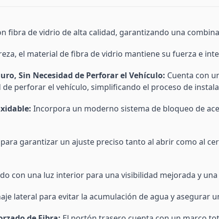
 fibra de vidrio de alta calidad, garantizando una combinac
reza, el material de fibra de vidrio mantiene su fuerza e int
uro, Sin Necesidad de Perforar el Vehículo:
Cuenta con un 
de perforar el vehículo, simplificando el proceso de instala
xidable:
Incorpora un moderno sistema de bloqueo de acer
ara garantizar un ajuste preciso tanto al abrir como al ce
o con una luz interior para una visibilidad mejorada y una
aje lateral para evitar la acumulación de agua y asegurar 
rzado de Fibra:
El portón trasero cuenta con un marco to