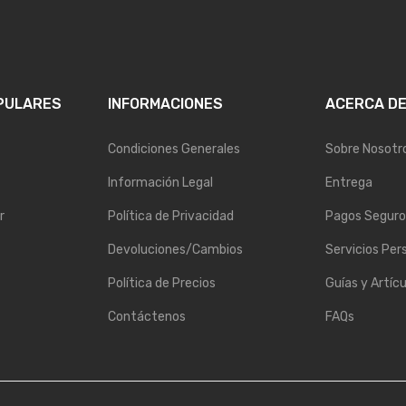
PULARES
INFORMACIONES
ACERCA D
Condiciones Generales
Sobre Nosotr
Información Legal
Entrega
r
Política de Privacidad
Pagos Seguro
Devoluciones/Cambios
Servicios Per
Política de Precios
Guías y Artícu
Contáctenos
FAQs