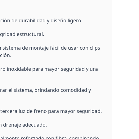
ión de durabilidad y diseño ligero.
egridad estructural.
sistema de montaje fácil de usar con clips
ción.
o inoxidable para mayor seguridad y una
rrar el sistema, brindando comodidad y
 tercera luz de freno para mayor seguridad.
un drenaje adecuado.
talmente reforzado con fibra, combinando