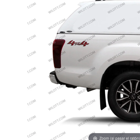
Zoom (al pasar el ratón)