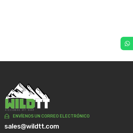
ENVÍENOS UN CORREO ELECTRÓNICO
sales@wildtt.com