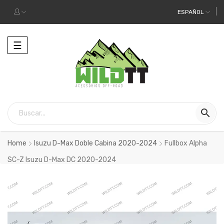
ESPAÑOL
Alternar
☰
la
navegación

Home
Isuzu D-Max Doble Cabina 2020-2024
Fullbox Alpha
SC-Z Isuzu D-Max DC 2020-2024