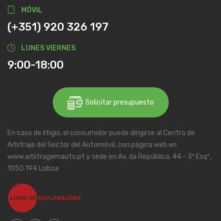
MÓVIL
(+351) 920 326 197
LUNES VIERNES
9:00-18:00
Solicitar presupuesto
En caso de litigio, el consumidor puede dirigirse al Centro de
Arbitraje del Sector del Automóvil, con página web en
www.arbitragemauto.pt y sede en Av. da República, 44 - 3º Esqº,
1050 194 Lisboa