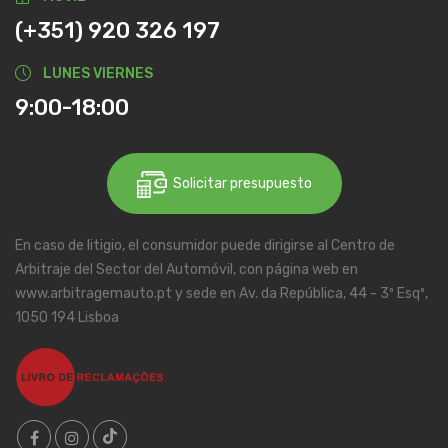
(+351) 920 326 197
LUNES VIERNES
9:00-18:00
Solicitar presupuesto
En caso de litigio, el consumidor puede dirigirse al Centro de
Arbitraje del Sector del Automóvil, con página web en
www.arbitragemauto.pt y sede en Av. da República, 44 - 3º Esqº,
1050 194 Lisboa