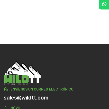
ENVÍENOS UN CORREO ELECTRÓNICO
sales@wildtt.com
MÓVIL