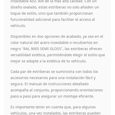
inoxidable AISI 304 de la más alta calidad. Con un
diseño ovalado, estas estriberas no solo añaden un
toque de estilo, sino que también proporcionan
funcionalidad adicional para facilitar el acceso al
vehículo.
Disponibles en dos opciones de acabado, ya sea en el
color natural del acero inoxidable o recubiertos en
negro "RAL 9005 SEMI GLOSS", las estriberas ofrecen
versatilidad estética, permitiéndote elegir el estilo que
mejor se adapte a la estética de tu vehículo.
Cada par de estriberas se suministra con todos los
accesorios necesarios para una instalación fácil y
segura. El manual de instrucciones detallado
acompaña al conjunto, proporcionando orientaciones
paso a paso para asegurar un montaje eficiente.
Es importante tener en cuenta que, para algunos
vehículos, una vez instalados, las estriberas pueden