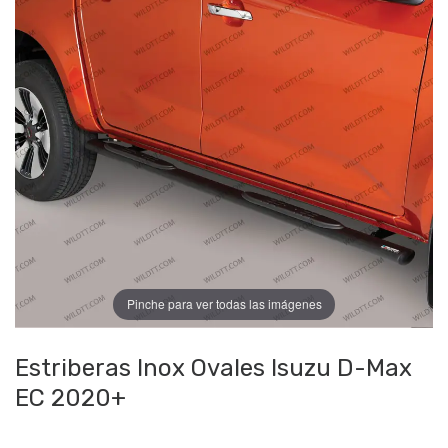
Pinche para ver todas las imágenes
Estriberas Inox Ovales Isuzu D-Max
EC 2020+