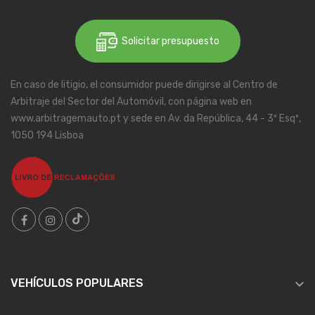
Solicitar presupuesto
En caso de litigio, el consumidor puede dirigirse al Centro de
Arbitraje del Sector del Automóvil, con página web en
www.arbitragemauto.pt y sede en Av. da República, 44 - 3º Esqº,
1050 194 Lisboa

VEHÍCULOS POPULARES