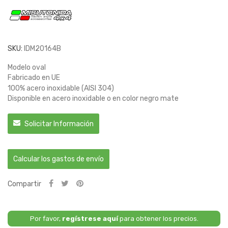
SKU:
IDM20164B
Modelo oval
Fabricado en UE
100% acero inoxidable (AISI 304)
Disponible en acero inoxidable o en color negro mate
Solicitar Información
Calcular los gastos de envío
Compartir
Por favor,
regístrese aquí
para obtener los precios.