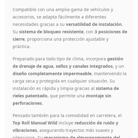
Compatible con una amplia gama de vehículos y
accesorios, se adapta fácilmente a diferentes
necesidades gracias a su
versatilidad de instalación
.
Su
sistema de bloqueo resistente
, con
3 posiciones de
cierre
, proporciona una protección ajustable y
práctica.
Preparado para todo tipo de clima, incorpora
gestión
de drenaje de agua
,
sellos y canales integrados
, y un
diseño completamente impermeable
, manteniendo la
carga seca y protegida en cualquier situación. Su
instalación es rápida y limpia gracias al
sistema de
rieles patentado
, que permite una
montaje sin
perforaciones
.
Pensado también para la comodidad en carretera, el
Top Roll Manual Wild
incluye
reducción de ruido y
vibraciones
, asegurando trayectos más suaves y
silenciosos. Su
mecanismo de almacenamiento del