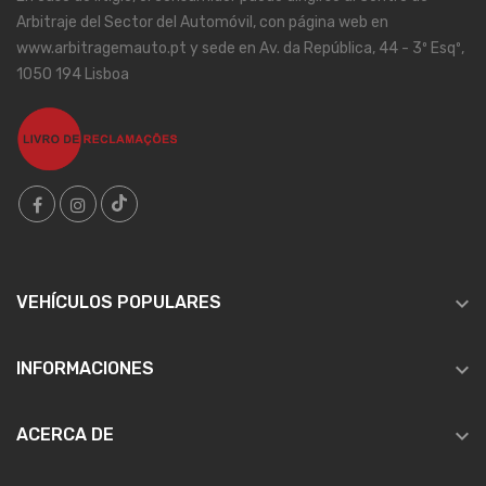
Arbitraje del Sector del Automóvil, con página web en
www.arbitragemauto.pt y sede en Av. da República, 44 - 3º Esqº,
1050 194 Lisboa

VEHÍCULOS POPULARES

INFORMACIONES

ACERCA DE