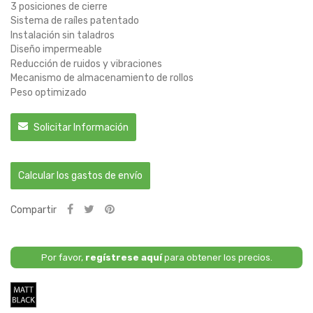
3 posiciones de cierre
Sistema de raíles patentado
Instalación sin taladros
Diseño impermeable
Reducción de ruidos y vibraciones
Mecanismo de almacenamiento de rollos
Peso optimizado
Solicitar Información
Calcular los gastos de envío
Compartir
Por favor,
regístrese aquí
para obtener los precios.
Negro
Mate