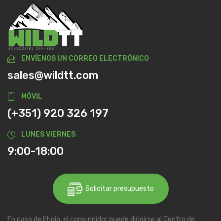
ENVÍENOS UN CORREO ELECTRÓNICO
sales@wildtt.com
MÓVIL
(+351) 920 326 197
LUNES VIERNES
9:00-18:00
Solicitar presupuesto
En caso de litigio, el consumidor puede dirigirse al Centro de