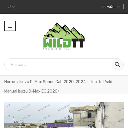
ESPAÑOL
Alternar
☰
la
navegación

Home
Isuzu D-Max Space Cab 2020-2024
Top Roll Wild
Manual Isuzu D-Max EC 2020+