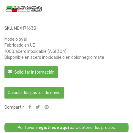
SKU:
MBX17163B
Modelo oval
Fabricado en UE
100% acero inoxidable (AISI 304)
Disponible en acero inoxidable o en color negro mate
Solicitar Información
Calcular los gastos de envío
Compartir
Por favor,
regístrese aquí
para obtener los precios.