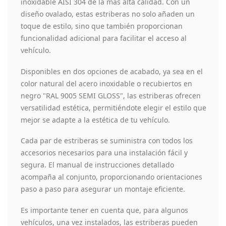
inoxidable AISI 304 de la más alta calidad. Con un
diseño ovalado, estas estriberas no solo añaden un
toque de estilo, sino que también proporcionan
funcionalidad adicional para facilitar el acceso al
vehículo.
Disponibles en dos opciones de acabado, ya sea en el
color natural del acero inoxidable o recubiertos en
negro "RAL 9005 SEMI GLOSS", las estriberas ofrecen
versatilidad estética, permitiéndote elegir el estilo que
mejor se adapte a la estética de tu vehículo.
Cada par de estriberas se suministra con todos los
accesorios necesarios para una instalación fácil y
segura. El manual de instrucciones detallado
acompaña al conjunto, proporcionando orientaciones
paso a paso para asegurar un montaje eficiente.
Es importante tener en cuenta que, para algunos
vehículos, una vez instalados, las estriberas pueden