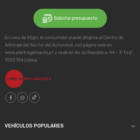
Solicitar presupuesto
En caso de litigio, el consumidor puede dirigirse al Centro de
Arbitraje del Sector del Automóvil, con página web en
www.arbitragemauto.pt y sede en Av. da República, 44 - 3º Esqº,
1050 194 Lisboa

VEHÍCULOS POPULARES