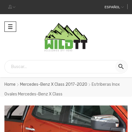
ESPAÑOL
Alternar
☰
la
navegación

Home
Mercedes-Benz X Class 2017-2020
Estriberas Inox
Ovales Mercedes-Benz X Class