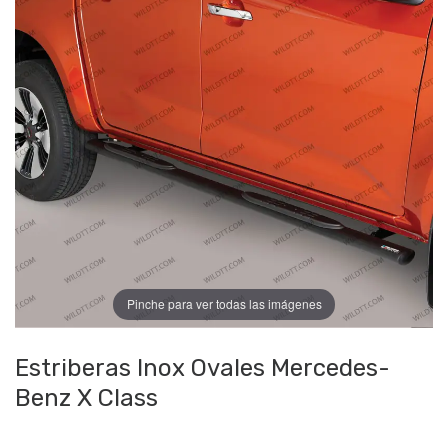
Pinche para ver todas las imágenes
Estriberas Inox Ovales Mercedes-
Benz X Class