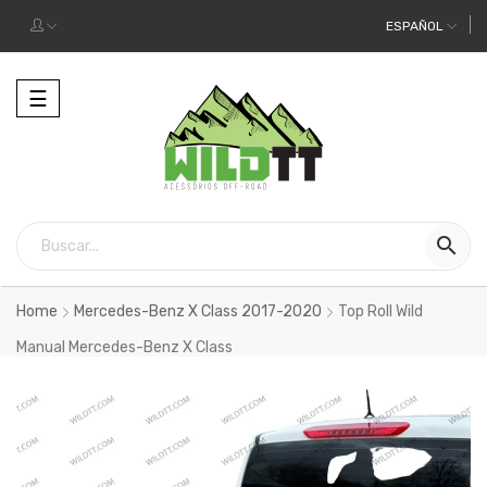
ESPAÑOL
Alternar
☰
la
navegación

Home
Mercedes-Benz X Class 2017-2020
Top Roll Wild
Manual Mercedes-Benz X Class