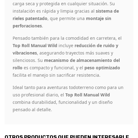
carga seca y protegida en cualquier situación. Su
instalación es rápida y limpia gracias al
sistema de
rieles patentado
, que permite una
montaje sin
perforaciones
.
Pensado también para la comodidad en carretera, el
Top Roll Manual Wild
incluye
reducción de ruido y
vibraciones
, asegurando trayectos más suaves y
silenciosos. Su
mecanismo de almacenamiento del
rollo
es compacto y funcional, y el
peso optimizado
facilita el manejo sin sacrificar resistencia.
Ideal tanto para aventuras todoterreno como para un
uso profesional diario, el
Top Roll Manual Wild
combina durabilidad, funcionalidad y un diseño
pensado al detalle.
OTROS PRODUCTOS QUE PUEDEN INTERESARLE