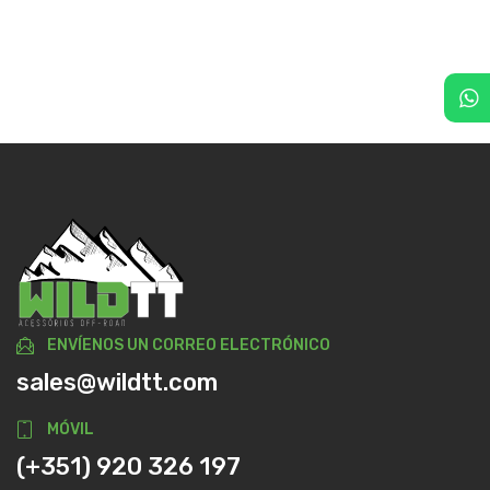
ENVÍENOS UN CORREO ELECTRÓNICO
sales@wildtt.com
MÓVIL
(+351) 920 326 197