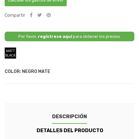
Calcular los gastos de envío
Compartir
Por favor,
regístrese aquí
para obtener los precios.
Negro
Mate
COLOR: NEGRO MATE
DESCRIPCIÓN
DETALLES DEL PRODUCTO