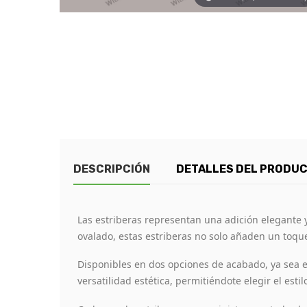
DESCRIPCIÓN
DETALLES DEL PRODU
Las estriberas representan una adición elegante y 
ovalado, estas estriberas no solo añaden un toque 
Disponibles en dos opciones de acabado, ya sea en
versatilidad estética, permitiéndote elegir el esti