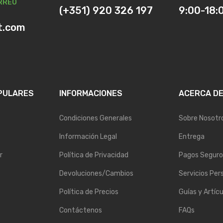
RREO
(+351) 920 326 197
9:00-18:
t.com
PULARES
INFORMACIONES
ACERCA D
Condiciones Generales
Sobre Nosotr
Información Legal
Entrega
r
Política de Privacidad
Pagos Seguro
Devoluciones/Cambios
Servicios Per
Política de Precios
Guías y Artícu
Contáctenos
FAQs