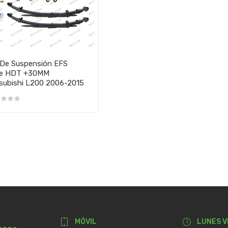
 De Suspensión EFS
te HDT +30MM
subishi L200 2006-2015
MÓVIL
LUNES V