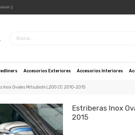
ARAR
7
edliners
Accesorios Exteriores
Accesorios Interiores
Ac
as Inox Ovales Mitsubishi L200 CC 2010-2015
Estriberas Inox O
2015