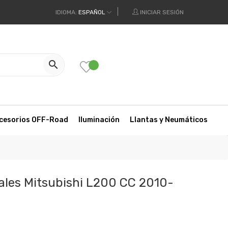
IDIOMA:
ESPAÑOL
INICIAR SESIÓN

cesorios OFF-Road
Iluminación
Llantas y Neumáticos
vales Mitsubishi L200 CC 2010-