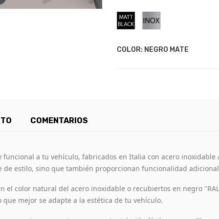
Negro
Acero
Mate
Inoxidable
COLOR: NEGRO MATE
CTO
COMENTARIOS
funcional a tu vehículo, fabricados en Italia con acero inoxidable
de estilo, sino que también proporcionan funcionalidad adicional p
 el color natural del acero inoxidable o recubiertos en negro "RA
lo que mejor se adapte a la estética de tu vehículo.