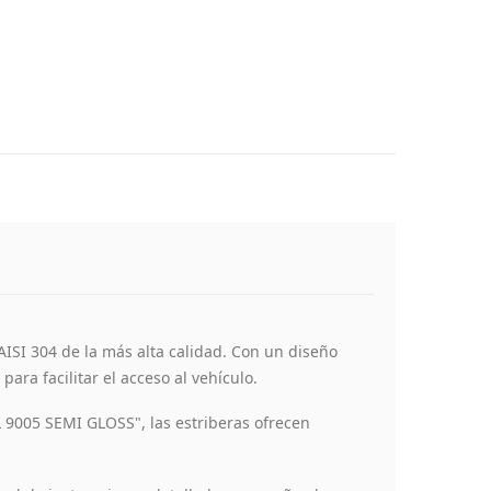
 AISI 304 de la más alta calidad. Con un diseño
ara facilitar el acceso al vehículo.
L 9005 SEMI GLOSS", las estriberas ofrecen