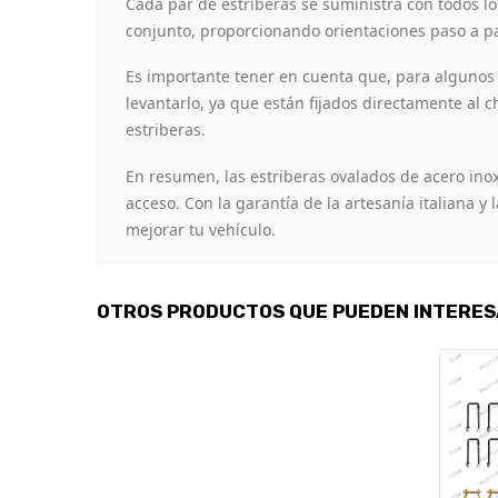
Cada par de estriberas se suministra con todos lo
conjunto, proporcionando orientaciones paso a pa
Es importante tener en cuenta que, para algunos v
levantarlo, ya que están fijados directamente al c
estriberas.
En resumen, las estriberas ovalados de acero inoxi
acceso. Con la garantía de la artesanía italiana y
mejorar tu vehículo.
OTROS PRODUCTOS QUE PUEDEN INTERE