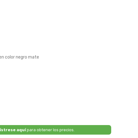
 en color negro mate
ístrese aquí
para obtener los precios.