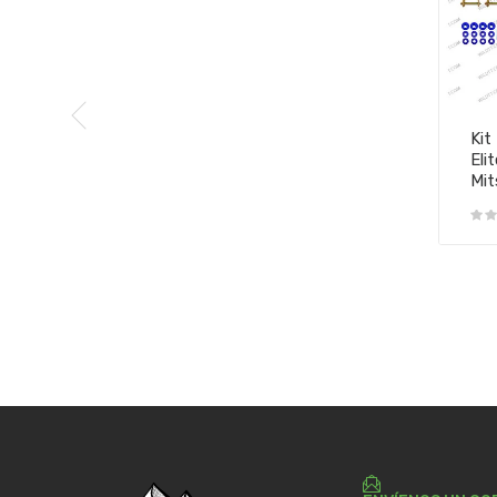
Kit
Eli
Mit