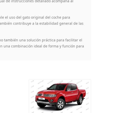
nual de instrucciones detallado acompaña al
e el uso del gato original del coche para
también contribuye a la estabilidad general de las
o también una solución práctica para facilitar el
ecen una combinación ideal de forma y función para