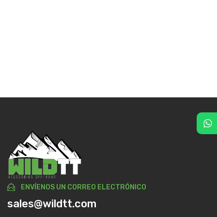
ENVÍENOS UN CORREO ELECTRÓNICO
sales@wildtt.com