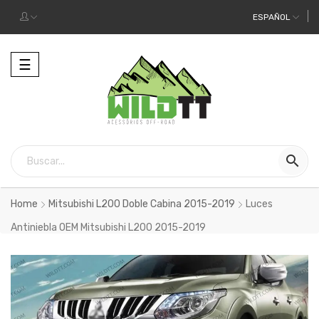
ESPAÑOL
Alternar
☰
la
navegación

Home
Mitsubishi L200 Doble Cabina 2015-2019
Luces
Antiniebla OEM Mitsubishi L200 2015-2019