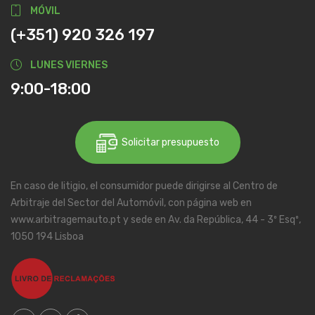
MÓVIL
(+351) 920 326 197
LUNES VIERNES
9:00-18:00
Solicitar presupuesto
En caso de litigio, el consumidor puede dirigirse al Centro de
Arbitraje del Sector del Automóvil, con página web en
www.arbitragemauto.pt y sede en Av. da República, 44 - 3º Esqº,
1050 194 Lisboa