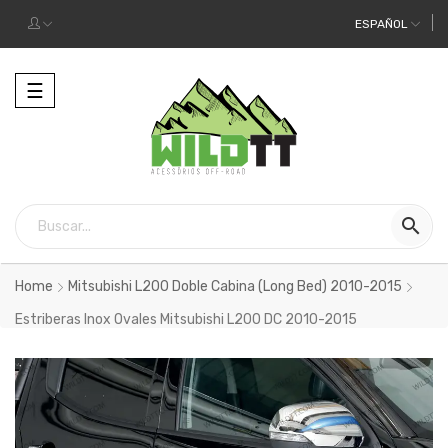
ESPAÑOL
Alternar
☰
la
navegación

Home
Mitsubishi L200 Doble Cabina (Long Bed) 2010-2015
Estriberas Inox Ovales Mitsubishi L200 DC 2010-2015