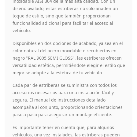
inoxidable AISI 304 de la más alta calidad. Con un
diseño ovalado, estas estriberas no solo añaden un
toque de estilo, sino que también proporcionan
funcionalidad adicional para facilitar el acceso al
vehículo.
Disponibles en dos opciones de acabado, ya sea en el
color natural del acero inoxidable o recubiertos en
negro "RAL 9005 SEMI GLOSS", las estriberas ofrecen
versatilidad estética, permitiéndote elegir el estilo que
mejor se adapte a la estética de tu vehículo.
Cada par de estriberas se suministra con todos los
accesorios necesarios para una instalación fácil y
segura. El manual de instrucciones detallado
acompaña al conjunto, proporcionando orientaciones
paso a paso para asegurar un montaje eficiente.
Es importante tener en cuenta que, para algunos
vehículos, una vez instalados, las estriberas pueden