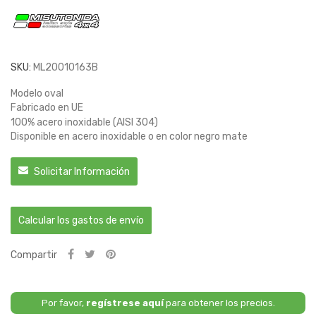
SKU:
ML20010163B
Modelo oval
Fabricado en UE
100% acero inoxidable (AISI 304)
Disponible en acero inoxidable o en color negro mate
Solicitar Información
Calcular los gastos de envío
Compartir
Por favor,
regístrese aquí
para obtener los precios.