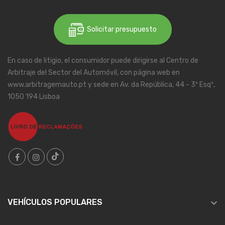
Solicitar presupuesto
En caso de litigio, el consumidor puede dirigirse al Centro de
Arbitraje del Sector del Automóvil, con página web en
www.arbitragemauto.pt y sede en Av. da República, 44 - 3º Esqº,
1050 194 Lisboa

VEHÍCULOS POPULARES