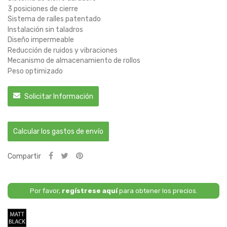
3 posiciones de cierre
Sistema de raíles patentado
Instalación sin taladros
Diseño impermeable
Reducción de ruidos y vibraciones
Mecanismo de almacenamiento de rollos
Peso optimizado
Solicitar Información
Calcular los gastos de envío
Compartir
Por favor,
regístrese aquí
para obtener los precios.
Negro
Mate