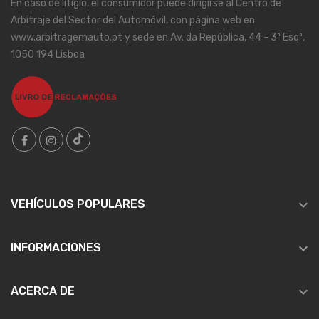
En caso de litigio, el consumidor puede dirigirse al Centro de
Arbitraje del Sector del Automóvil, con página web en
www.arbitragemauto.pt y sede en Av. da República, 44 - 3º Esqº,
1050 194 Lisboa

VEHÍCULOS POPULARES

INFORMACIONES

ACERCA DE