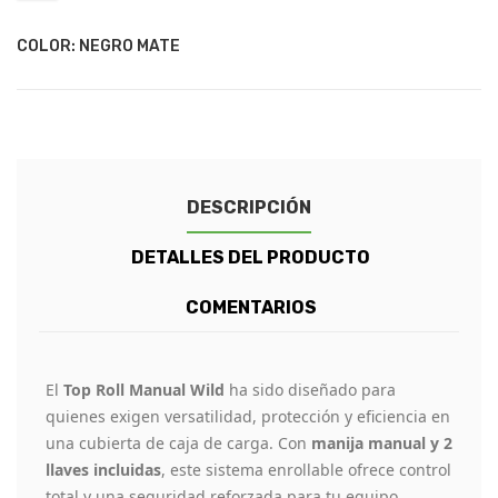
COLOR: NEGRO MATE
DESCRIPCIÓN
DETALLES DEL PRODUCTO
COMENTARIOS
El
Top Roll Manual Wild
ha sido diseñado para
quienes exigen versatilidad, protección y eficiencia en
una cubierta de caja de carga. Con
manija manual y 2
llaves incluidas
, este sistema enrollable ofrece control
total y una seguridad reforzada para tu equipo.