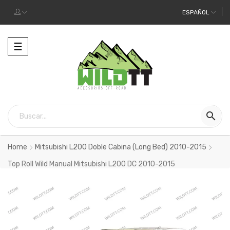
ESPAÑOL
Alternar
☰
la
navegación

Home
Mitsubishi L200 Doble Cabina (Long Bed) 2010-2015
Top Roll Wild Manual Mitsubishi L200 DC 2010-2015