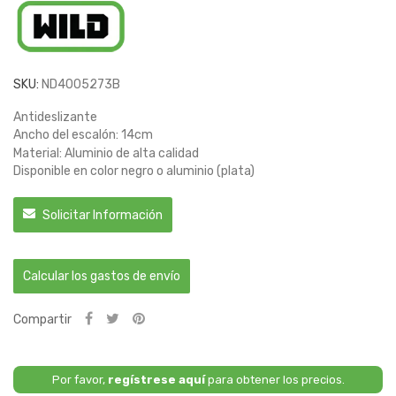
SKU:
ND4005273B
Antideslizante
Ancho del escalón: 14cm
Material: Aluminio de alta calidad
Disponible en color negro o aluminio (plata)
Solicitar Información
Calcular los gastos de envío
Compartir
Por favor,
regístrese aquí
para obtener los precios.