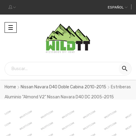
ESPAÑOL
Alternar
☰
la
navegación

Home
Nissan Navara D40 Doble Cabina 2010-2015
Estriberas
Aluminio "Almond V2" Nissan Navara D40 DC 2005-2015