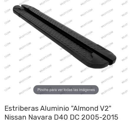
Pinche para ver todas las imágenes
Estriberas Aluminio "Almond V2"
Nissan Navara D40 DC 2005-2015