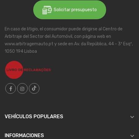
Solicitar presupuesto
En caso de litigio, el consumidor puede dirigirse al Centro de
Arbitraje del Sector del Automóvil, con página web en
www.arbitragemauto.pt y sede en Av. da República, 44 - 3º Esqº,
1050 194 Lisboa

VEHÍCULOS POPULARES

INFORMACIONES