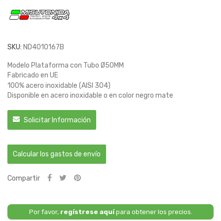
SKU:
ND4010167B
Modelo Plataforma con Tubo Ø50MM
Fabricado en UE
100% acero inoxidable (AISI 304)
Disponible en acero inoxidable o en color negro mate
Solicitar Información
Calcular los gastos de envío
Compartir
Por favor,
regístrese aquí
para obtener los precios.