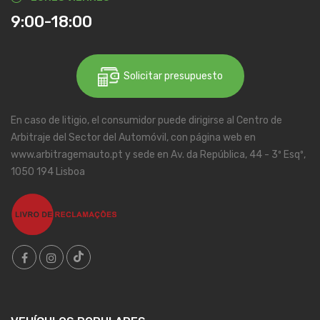
9:00-18:00
Solicitar presupuesto
En caso de litigio, el consumidor puede dirigirse al Centro de
Arbitraje del Sector del Automóvil, con página web en
www.arbitragemauto.pt y sede en Av. da República, 44 - 3º Esqº,
1050 194 Lisboa