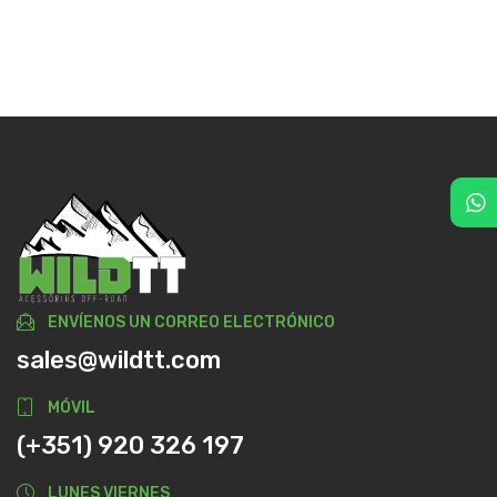
ENVÍENOS UN CORREO ELECTRÓNICO
sales@wildtt.com
MÓVIL
(+351) 920 326 197
LUNES VIERNES