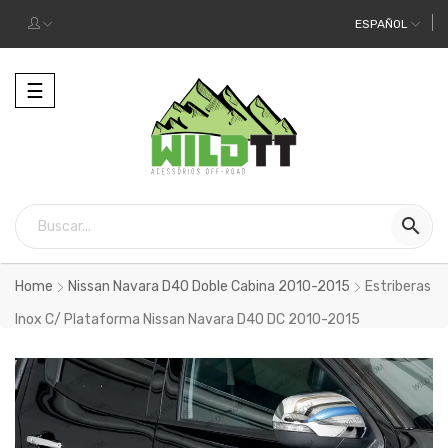
ESPAÑOL
Alternar
☰
la
navegación

Home
Nissan Navara D40 Doble Cabina 2010-2015
Estriberas
Inox C/ Plataforma Nissan Navara D40 DC 2010-2015