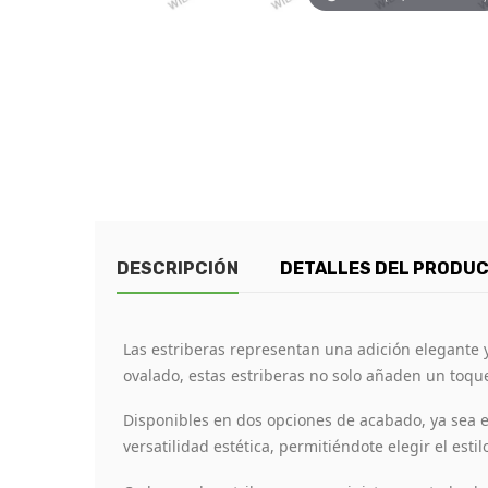
DESCRIPCIÓN
DETALLES DEL PRODU
Las estriberas representan una adición elegante y 
ovalado, estas estriberas no solo añaden un toque 
Disponibles en dos opciones de acabado, ya sea en
versatilidad estética, permitiéndote elegir el esti