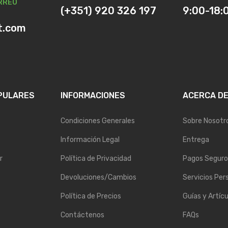
RREO
(+351) 920 326 197
9:00-18:
t.com
PULARES
INFORMACIONES
ACERCA D
Condiciones Generales
Sobre Nosotr
Información Legal
Entrega
r
Política de Privacidad
Pagos Seguro
Devoluciones/Cambios
Servicios Per
Política de Precios
Guías y Artícu
Contáctenos
FAQs