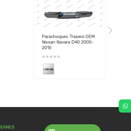
Parachoques Trasero OEM
Nissan Navara D40 2005-
2015
IERNES