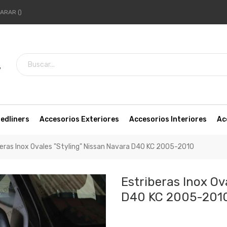
ARAR
7
edliners
Accesorios Exteriores
Accesorios Interiores
Ac
beras Inox Ovales "Styling" Nissan Navara D40 KC 2005-2010
Estriberas Inox Ov
D40 KC 2005-201