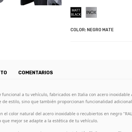
Negro
Acero
Mate
Inoxidable
COLOR: NEGRO MATE
CTO
COMENTARIOS
funcional a tu vehículo, fabricados en Italia con acero inoxidable
de estilo, sino que también proporcionan funcionalidad adicional p
 el color natural del acero inoxidable o recubiertos en negro "RA
lo que mejor se adapte a la estética de tu vehículo.