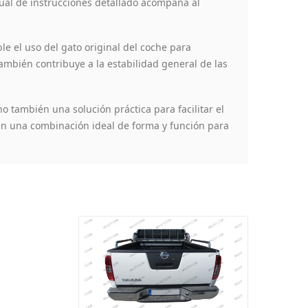
nual de instrucciones detallado acompaña al
e el uso del gato original del coche para
también contribuye a la estabilidad general de las
o también una solución práctica para facilitar el
ecen una combinación ideal de forma y función para