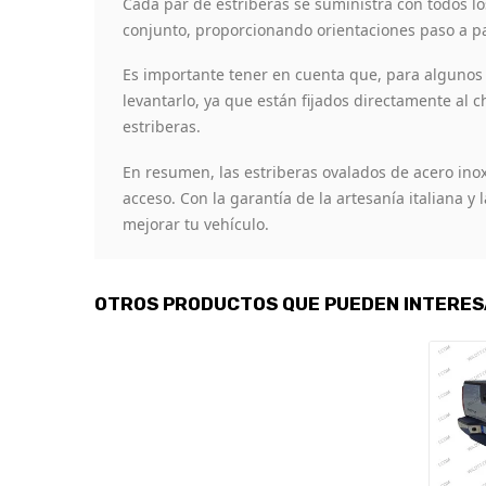
Cada par de estriberas se suministra con todos lo
conjunto, proporcionando orientaciones paso a pa
Es importante tener en cuenta que, para algunos v
levantarlo, ya que están fijados directamente al c
estriberas.
En resumen, las estriberas ovalados de acero inoxi
acceso. Con la garantía de la artesanía italiana y
mejorar tu vehículo.
OTROS PRODUCTOS QUE PUEDEN INTERE