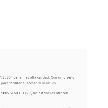
 AISI 304 de la más alta calidad. Con un diseño
ara facilitar el acceso al vehículo.
L 9005 SEMI GLOSS", las estriberas ofrecen