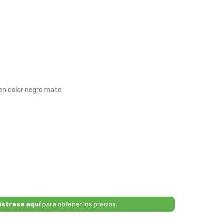
 en color negro mate
ístrese aquí
para obtener los precios.