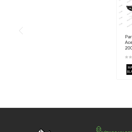
Par
Ace
20