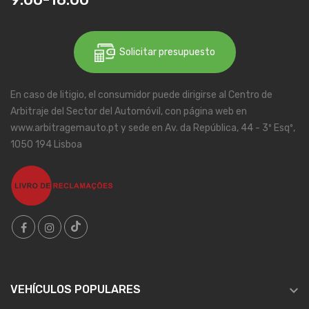
Solicitar presupuesto
En caso de litigio, el consumidor puede dirigirse al Centro de
Arbitraje del Sector del Automóvil, con página web en
www.arbitragemauto.pt y sede en Av. da República, 44 - 3º Esqº,
1050 194 Lisboa

VEHÍCULOS POPULARES