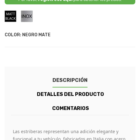
Negro
Acero
Mate
Inoxidable
COLOR: NEGRO MATE
DESCRIPCIÓN
DETALLES DEL PRODUCTO
COMENTARIOS
Las estriberas representan una adición elegante y
funcional a tu vehículo, fabricados en Italia con acero