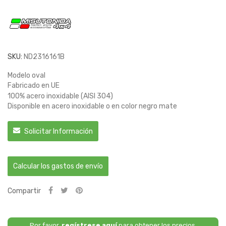
SKU:
ND2316161B
Modelo oval
Fabricado en UE
100% acero inoxidable (AISI 304)
Disponible en acero inoxidable o en color negro mate
Solicitar Información
Calcular los gastos de envío
Compartir
Por favor,
regístrese aquí
para obtener los precios.