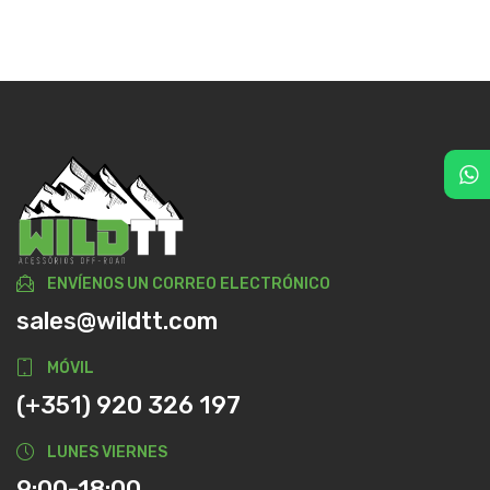
ENVÍENOS UN CORREO ELECTRÓNICO
sales@wildtt.com
MÓVIL
(+351) 920 326 197
LUNES VIERNES
9:00-18:00