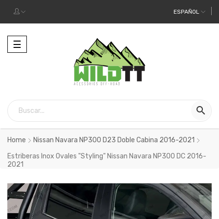
ESPAÑOL
Alternar
☰
la
navegación

Home
Nissan Navara NP300 D23 Doble Cabina 2016-2021
Estriberas Inox Ovales "Styling" Nissan Navara NP300 DC 2016-
2021