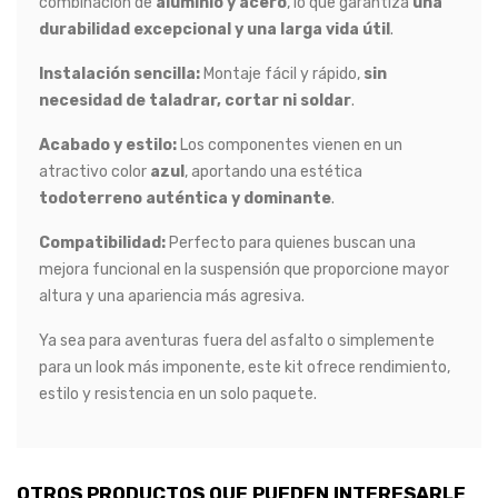
combinación de
aluminio y acero
, lo que garantiza
una
durabilidad excepcional y una larga vida útil
.
Instalación sencilla:
Montaje fácil y rápido,
sin
necesidad de taladrar, cortar ni soldar
.
Acabado y estilo:
Los componentes vienen en un
atractivo color
azul
, aportando una estética
todoterreno auténtica y dominante
.
Compatibilidad:
Perfecto para quienes buscan una
mejora funcional en la suspensión que proporcione mayor
altura y una apariencia más agresiva.
Ya sea para aventuras fuera del asfalto o simplemente
para un look más imponente, este kit ofrece rendimiento,
estilo y resistencia en un solo paquete.
OTROS PRODUCTOS QUE PUEDEN INTERESARLE