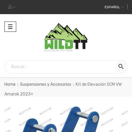
ESPAÑOL
Alternar
☰
la
navegación

Home
Suspensiones y Accesorios
Kit de Elevación 5CM VW
Amarok 2023+