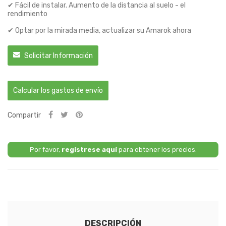
✔ Fácil de instalar. Aumento de la distancia al suelo - el
rendimiento
✔ Optar por la mirada media, actualizar su Amarok ahora
Solicitar Información
Calcular los gastos de envío
Compartir
Por favor,
regístrese aquí
para obtener los precios.
DESCRIPCIÓN