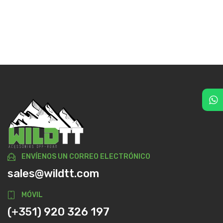
ENVÍENOS UN CORREO ELECTRÓNICO
sales@wildtt.com
MÓVIL
(+351) 920 326 197