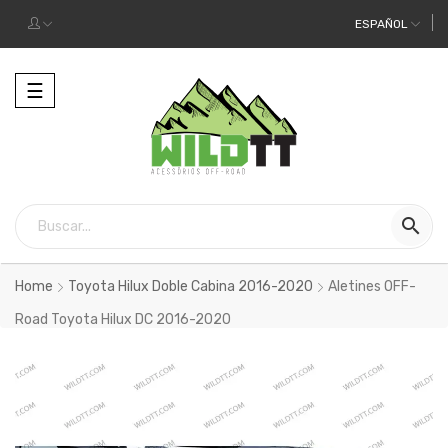
ESPAÑOL
Alternar
☰
la
navegación

Home
Toyota Hilux Doble Cabina 2016-2020
Aletines OFF-
Road Toyota Hilux DC 2016-2020