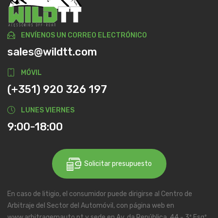
ENVÍENOS UN CORREO ELECTRÓNICO
sales@wildtt.com
MÓVIL
(+351) 920 326 197
LUNES VIERNES
9:00-18:00
Solicitar presupuesto
En caso de litigio, el consumidor puede dirigirse al Centro de
Arbitraje del Sector del Automóvil, con página web en
www.arbitragemauto.pt y sede en Av. da República, 44 - 3º Esqº,