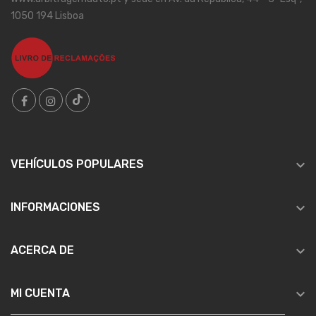
1050 194 Lisboa

VEHÍCULOS POPULARES

INFORMACIONES

ACERCA DE

MI CUENTA