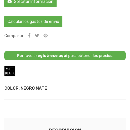
Solicitar Información
Calcular los gastos de envío
Compartir
Por favor,
regístrese aquí
para obtener los precios.
Negro
Mate
COLOR: NEGRO MATE