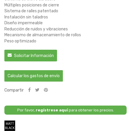
Múltiples posiciones de cierre
Sistema de raíles patentado
Instalación sin taladros
Diseño impermeable
Reducción de ruidos y vibraciones
Mecanismo de almacenamiento de rollos
Peso optimizado
Solicitar Información
Calcular los gastos de envío
Compartir
Por favor,
regístrese aquí
para obtener los precios.
Negro
Mate