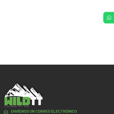
ENVÍENOS UN CORREO ELECTRÓNICO