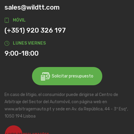
sales@wildtt.com
MÓVIL
(+351) 920 326 197
LUNES VIERNES
9:00-18:00
Solicitar presupuesto
En caso de litigio, el consumidor puede dirigirse al Centro de
Arbitraje del Sector del Automóvil, con página web en
www.arbitragemauto.pt y sede en Av. da República, 44 - 3º Esqº,
1050 194 Lisboa