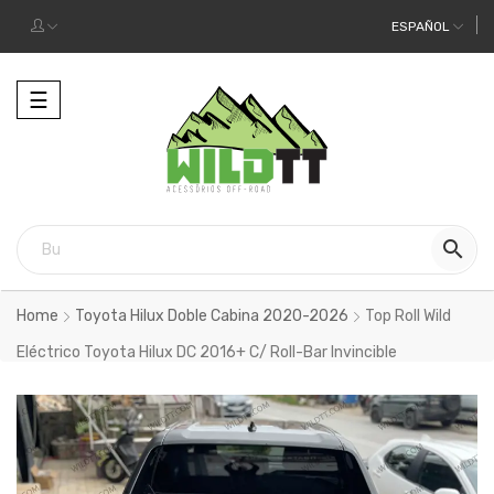
ESPAÑOL
Alternar
☰
la
navegación

Home
Toyota Hilux Doble Cabina 2020-2026
Top Roll Wild
Eléctrico Toyota Hilux DC 2016+ C/ Roll-Bar Invincible