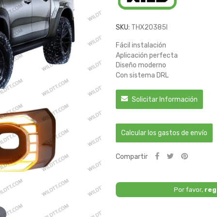
SKU:
THX20385I
Fácil instalación
Aplicación perfecta
Diseño moderno
Con sistema DRL
Solicitar Información
Calcular los gastos de envío
Compartir
Por favor,
reg