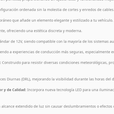
iguración ordenada sin la molestia de cortes y enredos de cables
áneo que añade un elemento elegante y estilizado a tu vehículo.
te, ofreciendo una estética discreta y moderna.
ándar de 12V, siendo compatible con la mayoría de los sistemas au
uyendo a experiencias de conducción más seguras, especialmente e
:
Construido para resistir diversas condiciones meteorológicas, p
s Diurnas (DRL), mejorando la visibilidad durante las horas del d
r y de Calidad:
Incorpora nueva tecnología LED para una iluminac
 alcance extendido de luz sin causar deslumbramientos o efectos c