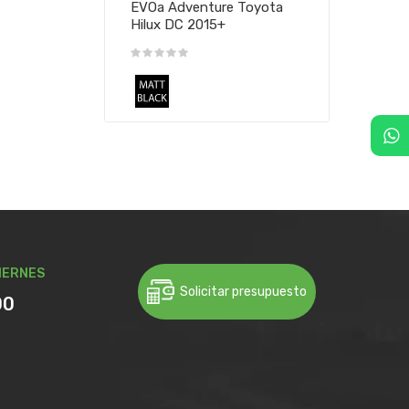
EVOa Adventure Toyota
Hilux DC 2015+
IERNES
Solicitar presupuesto
00