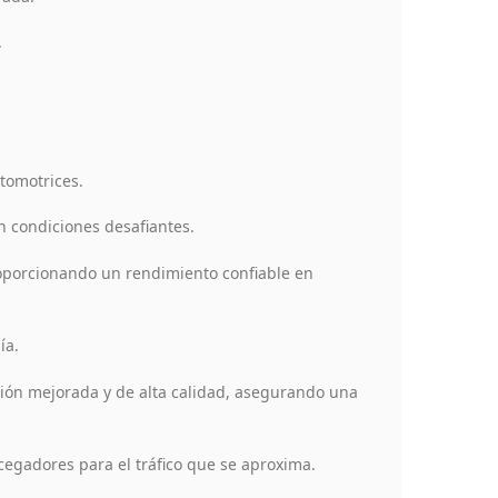
.
tomotrices.
n condiciones desafiantes.
roporcionando un rendimiento confiable en
ía.
ión mejorada y de alta calidad, asegurando una
egadores para el tráfico que se aproxima.