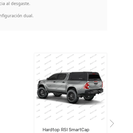
ia al desgaste.
nfiguración dual.
Hardtop RSI SmartCap