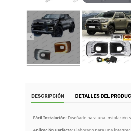
DESCRIPCIÓN
DETALLES DEL PRODU
Fácil Instalación:
Diseñado para una instalación si
Aplicación Perfecta:
Elaborado para una integraci