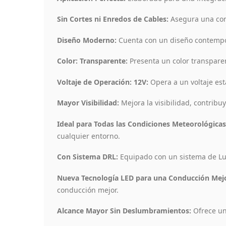
Sin Cortes ni Enredos de Cables:
Asegura una conf
Diseño Moderno:
Cuenta con un diseño contempor
Color: Transparente:
Presenta un color transparen
Voltaje de Operación: 12V:
Opera a un voltaje est
Mayor Visibilidad:
Mejora la visibilidad, contrib
Ideal para Todas las Condiciones Meteorológicas
cualquier entorno.
Con Sistema DRL:
Equipado con un sistema de Luce
Nueva Tecnología LED para una Conducción Mejo
conducción mejor.
Alcance Mayor Sin Deslumbramientos:
Ofrece un