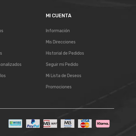
E
MI CUENTA
os
Información
Mis Direcciones
s
Historial de Pedidos
sonalizados
Seguir mi Pedido
los
Mi Lista de Deseos
Promociones