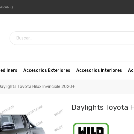
ARAR
7
edliners
Accesorios Exteriores
Accesorios Interiores
Ac
Daylights Toyota Hilux Invincible 2020+
Daylights Toyota H