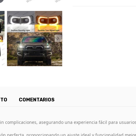
CTO
COMENTARIOS
n complicaciones, asegurando una experiencia fácil para usuarios 
ón perfecta, proporcionando un ajuste ideal y funcionalidad mejo