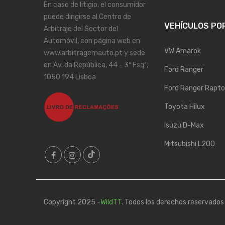
En caso de litigio, el consumidor
puede dirigirse al Centro de
VEHÍCULOS PO
Arbitraje del Sector del
Automóvil, con página web en
VW Amarok
www.arbitragemauto.pt y sede
en Av. da República, 44 - 3º Esqº,
Ford Ranger
1050 194 Lisboa
Ford Ranger Rapto
Toyota Hilux
Isuzu D-Max
Mitsubishi L200
Copyright 2025 -
WildTT
. Todos los derechos reservados