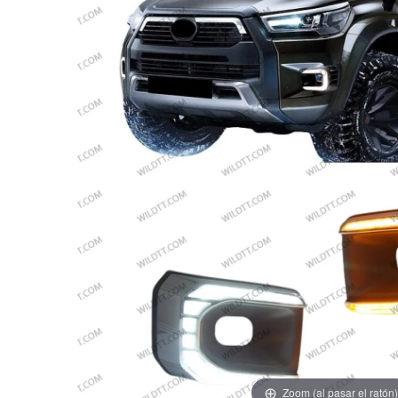
Zoom (al pasar el ratón)