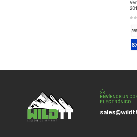
Ven
20
ENVÍENOS UN CO
ELECTRÓNICO
sales@wildt