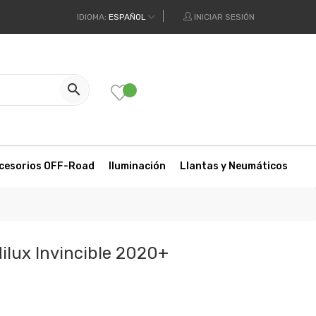
IDIOMA:
ESPAÑOL
INICIAR SESIÓN

cesorios OFF-Road
Iluminación
Llantas y Neumáticos
ilux Invincible 2020+