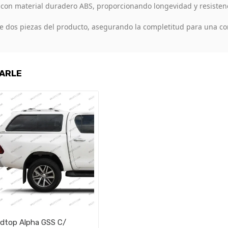
con material duradero ABS, proporcionando longevidad y resistenc
 dos piezas del producto, asegurando la completitud para una co
SARLE
dtop Alpha GSS C/