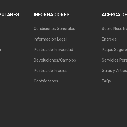
PULARES
INFORMACIONES
ACERCA D
Condiciones Generales
Sobre Nosotr
Información Legal
Entrega
r
Política de Privacidad
Pagos Seguro
Devoluciones/Cambios
Servicios Per
Política de Precios
Guías y Artícu
Contáctenos
FAQs