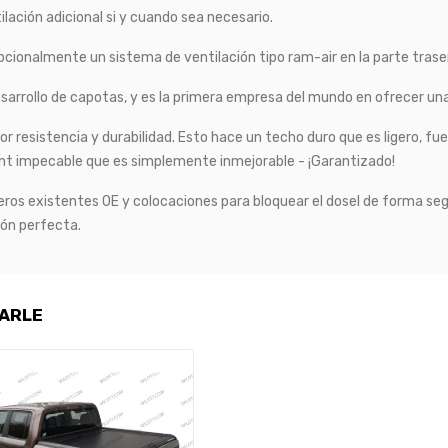
ación adicional si y cuando sea necesario.
pcionalmente un sistema de ventilación tipo ram-air en la parte trase
desarrollo de capotas, y es la primera empresa del mundo en ofrecer un
 resistencia y durabilidad. Esto hace un techo duro que es ligero, fuer
nt impecable que es simplemente inmejorable - ¡Garantizado!
gujeros existentes OE y colocaciones para bloquear el dosel de forma se
ión perfecta.
SARLE