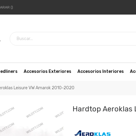
ARAR
7
edliners
Accesorios Exteriores
Accesorios Interiores
Ac
eroklas Leisure VW Amarok 2010-2020
Hardtop Aeroklas