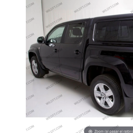
Zoom (al pasar el ratón)