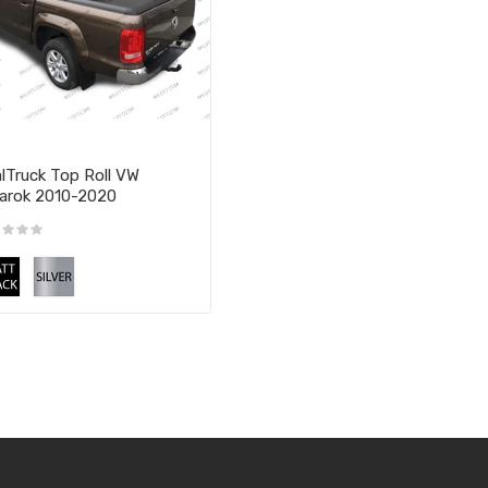
lTruck Top Roll VW
arok 2010-2020