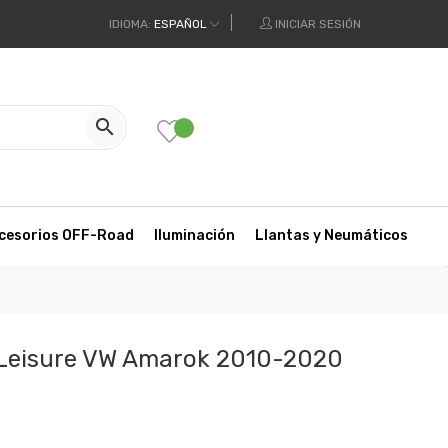
IDIOMA:
ESPAÑOL
INICIAR SESIÓN

cesorios OFF-Road
Iluminación
Llantas y Neumáticos
 Leisure VW Amarok 2010-2020