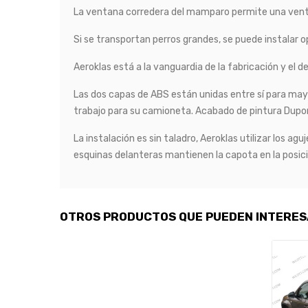
La ventana corredera del mamparo permite una ventil
Si se transportan perros grandes, se puede instalar o
Aeroklas está a la vanguardia de la fabricación y el 
Las dos capas de ABS están unidas entre sí para mayor
trabajo para su camioneta. Acabado de pintura Dupo
La instalación es sin taladro, Aeroklas utilizar los a
esquinas delanteras mantienen la capota en la posic
OTROS PRODUCTOS QUE PUEDEN INTERE