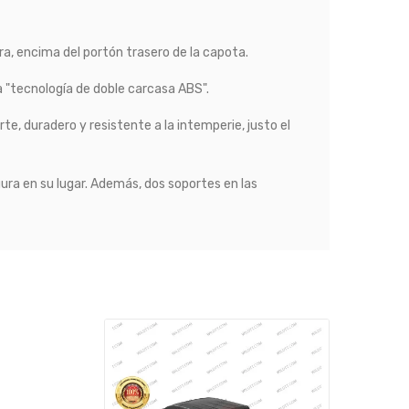
ra, encima del portón trasero de la capota.
a "tecnología de doble carcasa ABS".
te, duradero y resistente a la intemperie, justo el
gura en su lugar. Además, dos soportes en las