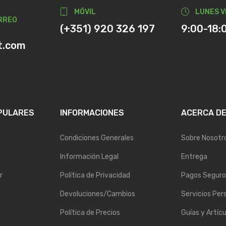
MÓVIL
LUNES V
RREO
(+351) 920 326 197
9:00-18:
t.com
PULARES
INFORMACIONES
ACERCA D
Condiciones Generales
Sobre Nosotr
Información Legal
Entrega
r
Política de Privacidad
Pagos Seguro
Devoluciones/Cambios
Servicios Per
Política de Precios
Guías y Artícu