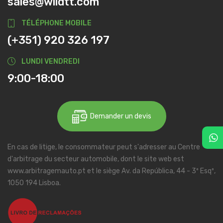
sales@wildtt.com
TÉLÉPHONE MOBILE
(+351) 920 326 197
LUNDI VENDREDI
9:00-18:00
Demander un devis
En cas de litige, le consommateur peut s'adresser au Centre
d'arbitrage du secteur automobile, dont le site web est
www.arbitragemauto.pt et le siège Av. da República, 44 - 3º Esqº,
1050 194 Lisboa.