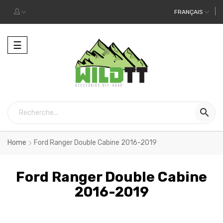
FRANÇAIS
Toggle
☰
navigation

Home
Ford Ranger Double Cabine 2016-2019
Ford Ranger Double Cabine
2016-2019