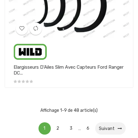
Elargisseurs D'Ailes Slim Avec Capteurs Ford Ranger
DC...
Affichage 1-9 de 48 article(s)
1
2
3
6
…
Suivant