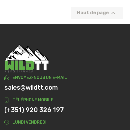

Haut de page
ENVOYEZ-NOUS UN E-MAIL
sales@wildtt.com
TÉLÉPHONE MOBILE
(+351) 920 326 197
LUNDI VENDREDI