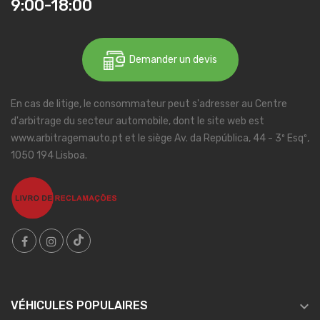
9:00-18:00
Demander un devis
En cas de litige, le consommateur peut s'adresser au Centre
d'arbitrage du secteur automobile, dont le site web est
www.arbitragemauto.pt et le siège Av. da República, 44 - 3º Esqº,
1050 194 Lisboa.

VÉHICULES POPULAIRES