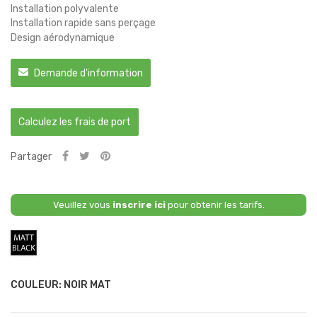
Installation polyvalente
Installation rapide sans perçage
Design aérodynamique
Demande d'information
Calculez les frais de port
Partager
Veuillez vous
inscrire ici
pour obtenir les tarifs.
Noir
Mat
COULEUR: NOIR MAT