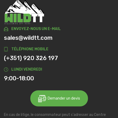
ENVOYEZ-NOUS UN E-MAIL
sales@wildtt.com
TÉLÉPHONE MOBILE
(+351) 920 326 197
LUNDI VENDREDI
9:00-18:00
Demander un devis
En cas de litige, le consommateur peut s'adresser au Centre