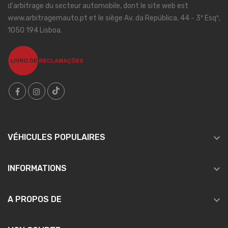
d'arbitrage du secteur automobile, dont le site web est
www.arbitragemauto.pt et le siège Av. da República, 44 - 3º Esqº,
1050 194 Lisboa.

VÉHICULES POPULAIRES

INFORMATIONS

A PROPOS DE