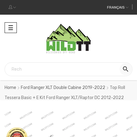
FRANÇAIS
Toggle
☰
navigation

Home
Ford Ranger XLT Double Cabine 2019-2022
Top Roll
Tessera Basic + E Kit Ford Ranger XLT/Raptor DC 2012-2022