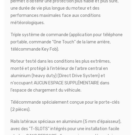
permet d'obtenir une protection plus fiable et plus sûre,
une durée de vie plus longue du moteur et des
performances maximales face aux conditions
météorologiques.
Triple système de commande (application pour téléphone
portable, commande "One Touch" de la lame arrière,
télécommande Key Fob).
Moteur testé dans les conditions les plus extrêmes,
monté et protégé à l'intérieur de l'arbre central en
aluminium (heavy duty) (Direct Drive System) et
n'occupant AUCUN ESPACE SUPPLÉMENTAIRE dans
l'espace de chargement du véhicule.
Télécommande spécialement conçue pour le porte-clés
(2 pièces).
Rails latéraux spéciaux en aluminium (5 mm d'épaisseur),
avec des "T-SLOTS" intégrés pour une installation facile