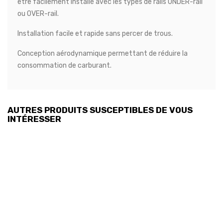
être facilement installé avec les types de rails UNDER-rail
ou OVER-rail.
Installation facile et rapide sans percer de trous.
Conception aérodynamique permettant de réduire la
consommation de carburant.
AUTRES PRODUITS SUSCEPTIBLES DE VOUS
INTÉRESSER