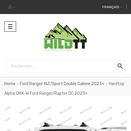
FRANÇAIS
Toggle
☰
navigation

Home
Ford Ranger XLT/Sport Double Cabine 2023+
Hardtop
Alpha CMX-W Ford Ranger/Raptor DC 2023+