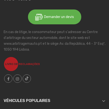
Demander un devis
En cas de litige, le consommateur peut s'adresser au Centre
d'arbitrage du secteur automobile, dont le site web est
www.arbitragemauto.pt et le siège Av. da República, 44 - 3º Esqº,
1050 194 Lisboa.

VÉHICULES POPULAIRES