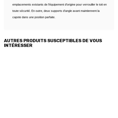
emplacements existants de l'équipement d'origine pour verrouiller le toit en
toute sécurité. En outre, deux supports d'angle avant maintiennent la
capote dans une position parfaite.
AUTRES PRODUITS SUSCEPTIBLES DE VOUS
INTÉRESSER