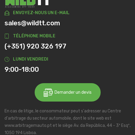
ENVOYEZ-NOUS UN E-MAIL
sales@wildtt.com
TÉLÉPHONE MOBILE
(+351) 920 326 197
LUNDI VENDREDI
9:00-18:00
Demander un devis
En cas de litige, le consommateur peut s'adresser au Centre
d'arbitrage du secteur automobile, dont le site web est
www.arbitragemauto.pt et le siège Av. da República, 44 - 3º Esqº,
1050 194 Lisboa.