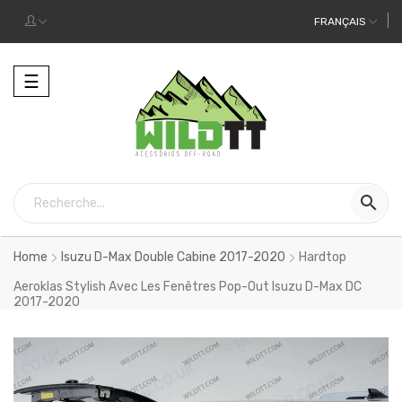
FRANÇAIS
Toggle
☰
navigation

Home
Isuzu D-Max Double Cabine 2017-2020
Hardtop
Aeroklas Stylish Avec Les Fenêtres Pop-Out Isuzu D-Max DC
2017-2020