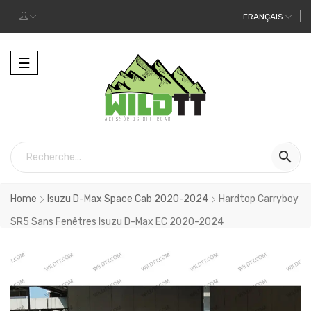
FRANÇAIS
Toggle
☰
navigation

Home
Isuzu D-Max Space Cab 2020-2024
Hardtop Carryboy
SR5 Sans Fenêtres Isuzu D-Max EC 2020-2024