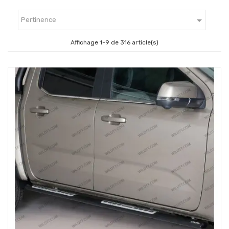

Pertinence
Affichage 1-9 de 316 article(s)