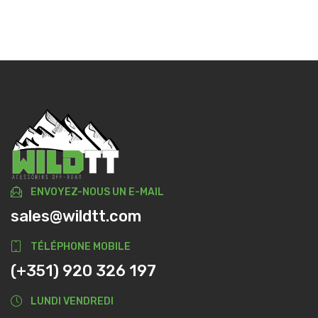
ENVOYEZ-NOUS UN E-MAIL
sales@wildtt.com
TÉLÉPHONE MOBILE
(+351) 920 326 197
LUNDI VENDREDI