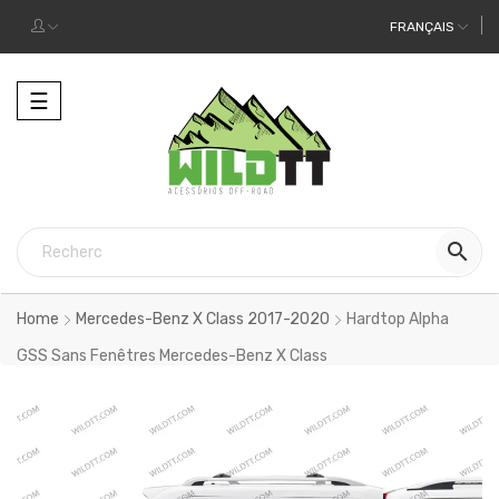
FRANÇAIS
Toggle
☰
navigation

Home
Mercedes-Benz X Class 2017-2020
Hardtop Alpha
GSS Sans Fenêtres Mercedes-Benz X Class