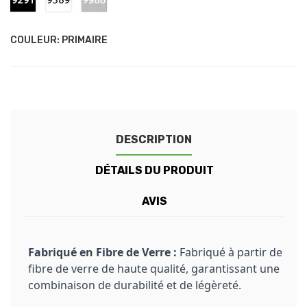
-
-
-
Kabara
Bering
Diamond
Black
White
Silver
COULEUR: PRIMAIRE
DESCRIPTION
DÉTAILS DU PRODUIT
AVIS
Fabriqué en Fibre de Verre :
Fabriqué à partir de
fibre de verre de haute qualité, garantissant une
combinaison de durabilité et de légèreté.