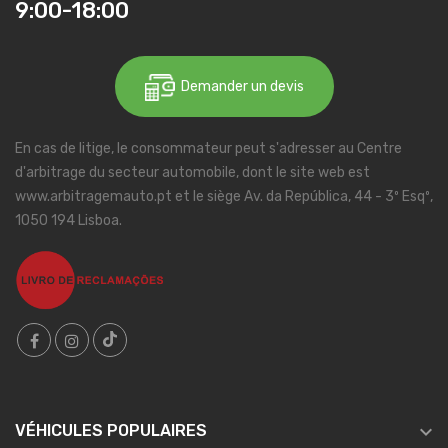
9:00-18:00
Demander un devis
En cas de litige, le consommateur peut s'adresser au Centre
d'arbitrage du secteur automobile, dont le site web est
www.arbitragemauto.pt et le siège Av. da República, 44 - 3º Esqº,
1050 194 Lisboa.

VÉHICULES POPULAIRES