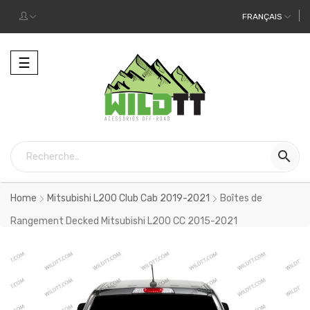
FRANÇAIS
Toggle
☰
navigation

Home
Mitsubishi L200 Club Cab 2019-2021
Boîtes de
Rangement Decked Mitsubishi L200 CC 2015-2021