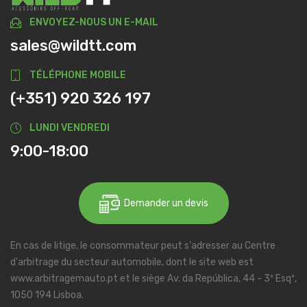
ENVOYEZ-NOUS UN E-MAIL
sales@wildtt.com
TÉLÉPHONE MOBILE
(+351) 920 326 197
LUNDI VENDREDI
9:00-18:00
Demander un devis
En cas de litige, le consommateur peut s'adresser au Centre
d'arbitrage du secteur automobile, dont le site web est
www.arbitragemauto.pt et le siège Av. da República, 44 - 3º Esqº,
1050 194 Lisboa.