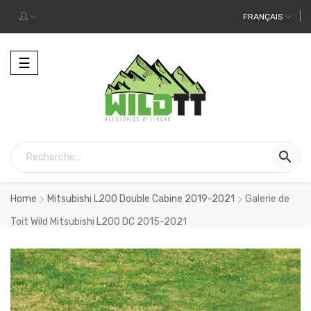
FRANÇAIS
Toggle
☰
navigation

Home
Mitsubishi L200 Double Cabine 2019-2021
Galerie de
Toit Wild Mitsubishi L200 DC 2015-2021