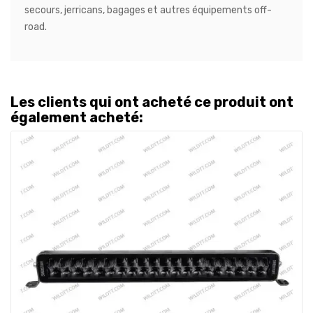
secours, jerricans, bagages et autres équipements off-
road
.
Les clients qui ont acheté ce produit ont
également acheté: