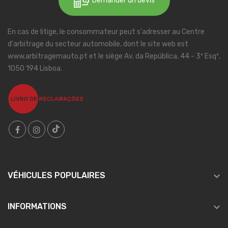
Demander un devis
En cas de litige, le consommateur peut s'adresser au Centre
d'arbitrage du secteur automobile, dont le site web est
www.arbitragemauto.pt et le siège Av. da República, 44 - 3º Esqº,
1050 194 Lisboa.

VÉHICULES POPULAIRES

INFORMATIONS