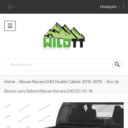
FRANÇAIS
Toggle
☰
navigation

Home
Nissan Navara D40 Double Cabine 2010-2015
Bac de
Benne sans Rebord Nissan Navara D40 DC 05-16