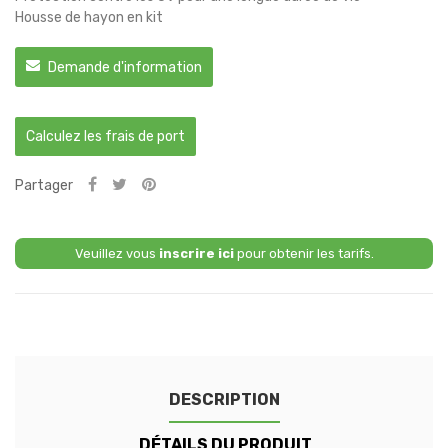
Housse de hayon en kit
Demande d'information
Calculez les frais de port
Partager
Veuillez vous
inscrire ici
pour obtenir les tarifs.
DESCRIPTION
DÉTAILS DU PRODUIT