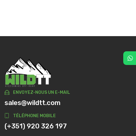
ENVOYEZ-NOUS UN E-MAIL
sales@wildtt.com
TÉLÉPHONE MOBILE
(+351) 920 326 197