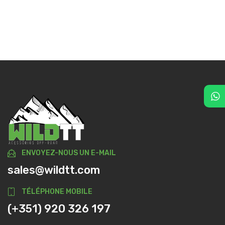
ENVOYEZ-NOUS UN E-MAIL
sales@wildtt.com
TÉLÉPHONE MOBILE
(+351) 920 326 197