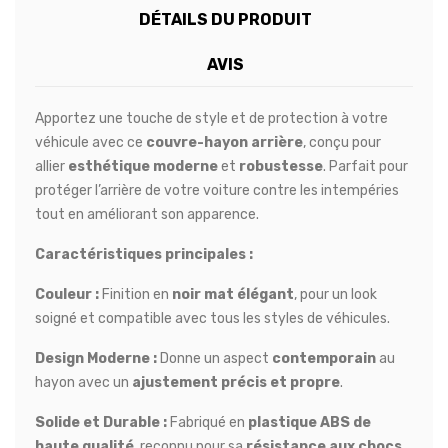
DÉTAILS DU PRODUIT
AVIS
Apportez une touche de style et de protection à votre
véhicule avec ce
couvre-hayon arrière
, conçu pour
allier
esthétique moderne
et
robustesse
. Parfait pour
protéger l’arrière de votre voiture contre les intempéries
tout en améliorant son apparence.
Caractéristiques principales :
Couleur :
Finition en
noir mat élégant
, pour un look
soigné et compatible avec tous les styles de véhicules.
Design Moderne :
Donne un aspect
contemporain
au
hayon avec un
ajustement précis et propre
.
Solide et Durable :
Fabriqué en
plastique ABS de
haute qualité
, reconnu pour sa
résistance aux chocs