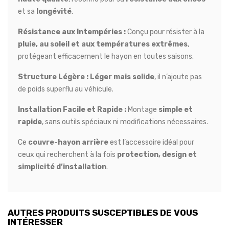
et sa
longévité
.
Résistance aux Intempéries :
Conçu pour résister à la
pluie, au soleil et aux températures extrêmes
,
protégeant efficacement le hayon en toutes saisons.
Structure Légère :
Léger mais solide
, il n’ajoute pas
de poids superflu au véhicule.
Installation Facile et Rapide :
Montage
simple et
rapide
, sans outils spéciaux ni modifications nécessaires.
Ce
couvre-hayon arrière
est l’accessoire idéal pour
ceux qui recherchent à la fois
protection, design et
simplicité d’installation
.
AUTRES PRODUITS SUSCEPTIBLES DE VOUS
INTÉRESSER