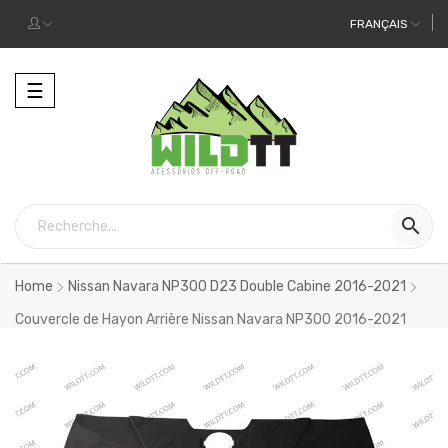
FRANÇAIS
Toggle
☰
navigation

Home
Nissan Navara NP300 D23 Double Cabine 2016-2021
Couvercle de Hayon Arrière Nissan Navara NP300 2016-2021