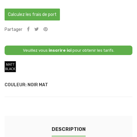
Calculez les frais de port
Partager
Veuillez vous
inscrire ici
pour obtenir les tarifs.
Noir
Mat
COULEUR: NOIR MAT
DESCRIPTION