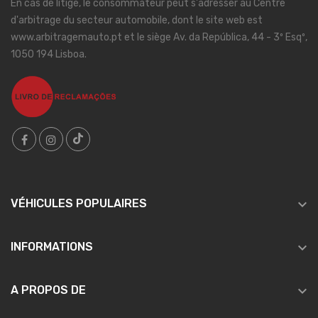
En cas de litige, le consommateur peut s'adresser au Centre
d'arbitrage du secteur automobile, dont le site web est
www.arbitragemauto.pt et le siège Av. da República, 44 - 3º Esqº,
1050 194 Lisboa.

VÉHICULES POPULAIRES

INFORMATIONS

A PROPOS DE