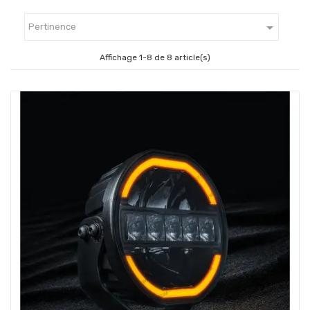

Pertinence
Affichage 1-8 de 8 article(s)