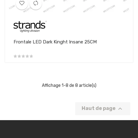
Frontale LED Dark Kinght Insane 25CM
Affichage 1-8 de 8 article(s)

Haut de page