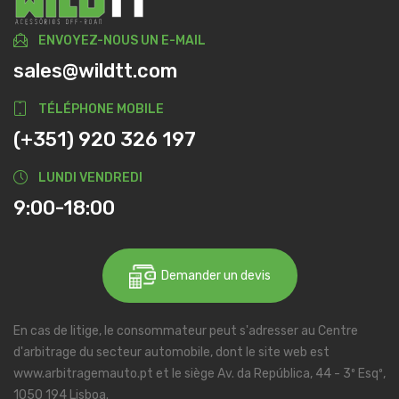
ENVOYEZ-NOUS UN E-MAIL
sales@wildtt.com
TÉLÉPHONE MOBILE
(+351) 920 326 197
LUNDI VENDREDI
9:00-18:00
Demander un devis
En cas de litige, le consommateur peut s'adresser au Centre
d'arbitrage du secteur automobile, dont le site web est
www.arbitragemauto.pt et le siège Av. da República, 44 - 3º Esqº,
1050 194 Lisboa.