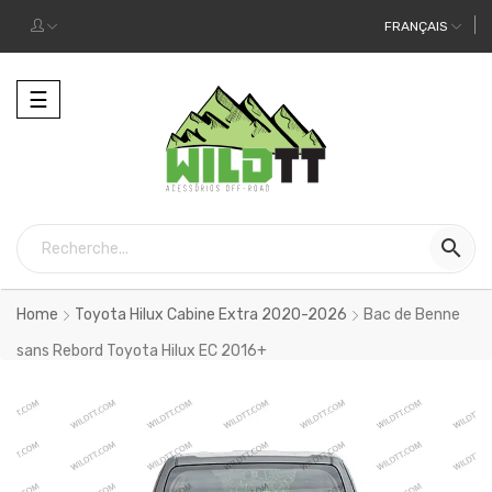
FRANÇAIS
Toggle
☰
navigation

Home
Toyota Hilux Cabine Extra 2020-2026
Bac de Benne
sans Rebord Toyota Hilux EC 2016+