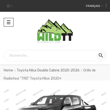
FRANÇAIS
Toggle
☰
navigation

Home
Toyota Hilux Double Cabine 2020-2026
Grille de
Radiateur "TRD" Toyota Hilux 2020+