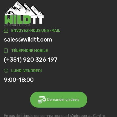
ENVOYEZ-NOUS UN E-MAIL
sales@wildtt.com
TÉLÉPHONE MOBILE
(+351) 920 326 197
LUNDI VENDREDI
9:00-18:00
Demander un devis
En cas de litige, le consommateur peut s'adresser au Centre