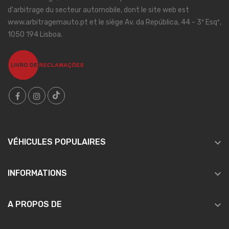
d'arbitrage du secteur automobile, dont le site web est
www.arbitragemauto.pt et le siège Av. da República, 44 - 3º Esqº,
1050 194 Lisboa.

VÉHICULES POPULAIRES

INFORMATIONS

A PROPOS DE