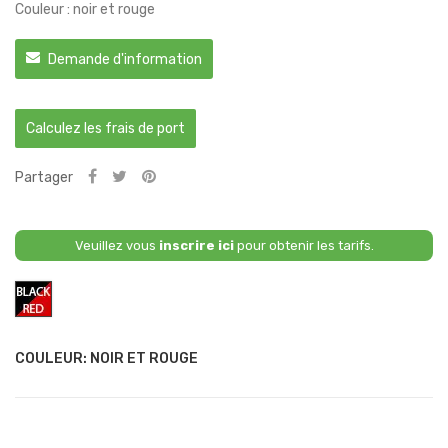
Couleur : noir et rouge
Demande d'information
Calculez les frais de port
Partager
Veuillez vous
inscrire ici
pour obtenir les tarifs.
Noir
et
Rouge
COULEUR: NOIR ET ROUGE