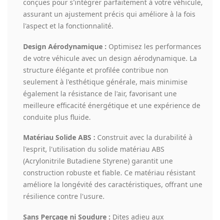
conçues pour s'intégrer parfaitement à votre véhicule,
assurant un ajustement précis qui améliore à la fois
l'aspect et la fonctionnalité.
Design Aérodynamique :
Optimisez les performances
de votre véhicule avec un design aérodynamique. La
structure élégante et profilée contribue non
seulement à l'esthétique générale, mais minimise
également la résistance de l'air, favorisant une
meilleure efficacité énergétique et une expérience de
conduite plus fluide.
Matériau Solide ABS :
Construit avec la durabilité à
l'esprit, l'utilisation du solide matériau ABS
(Acrylonitrile Butadiene Styrene) garantit une
construction robuste et fiable. Ce matériau résistant
améliore la longévité des caractéristiques, offrant une
résilience contre l'usure.
Sans Perçage ni Soudure :
Dites adieu aux